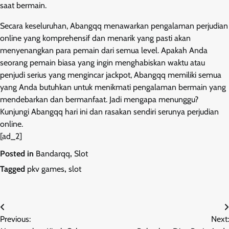
saat bermain.
Secara keseluruhan, Abangqq menawarkan pengalaman perjudian
online yang komprehensif dan menarik yang pasti akan
menyenangkan para pemain dari semua level. Apakah Anda
seorang pemain biasa yang ingin menghabiskan waktu atau
penjudi serius yang mengincar jackpot, Abangqq memiliki semua
yang Anda butuhkan untuk menikmati pengalaman bermain yang
mendebarkan dan bermanfaat. Jadi mengapa menunggu?
Kunjungi Abangqq hari ini dan rasakan sendiri serunya perjudian
online.
[ad_2]
Posted in
Bandarqq
,
Slot
Tagged
pkv games
,
slot
Post
Previous:
Next:
navigation