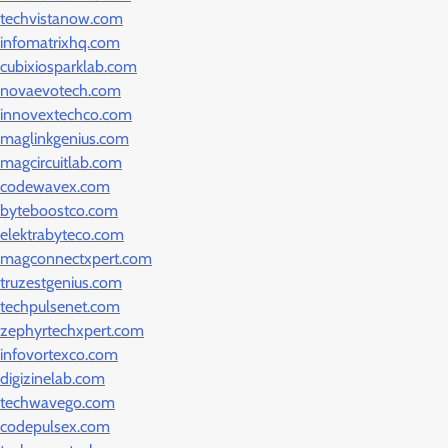
techvistanow.com
infomatrixhq.com
cubixiosparklab.com
novaevotech.com
innovextechco.com
maglinkgenius.com
magcircuitlab.com
codewavex.com
byteboostco.com
elektrabyteco.com
magconnectxpert.com
truzestgenius.com
techpulsenet.com
zephyrtechxpert.com
infovortexco.com
digizinelab.com
techwavego.com
codepulsex.com