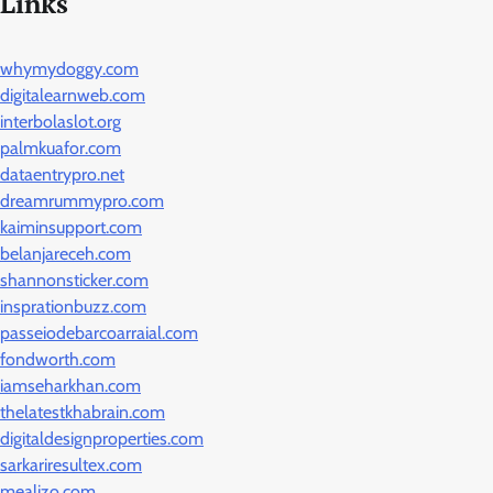
Links
whymydoggy.com
digitalearnweb.com
interbolaslot.org
palmkuafor.com
dataentrypro.net
dreamrummypro.com
kaiminsupport.com
belanjareceh.com
shannonsticker.com
insprationbuzz.com
passeiodebarcoarraial.com
fondworth.com
iamseharkhan.com
thelatestkhabrain.com
digitaldesignproperties.com
sarkariresultex.com
mealizo.com