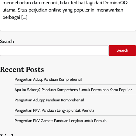
mendebarkan dan menarik, tidak terlihat lagi dari DominoQQ
utama. Situs perjudian online yang populer ini menawarkan
berbagai […]
Search
Search
Recent Posts
Pengertian Aduq: Panduan Komprehensif
Apa itu Sakong? Panduan Komprehensif untuk Permainan Kartu Populer
Pengertian Aduqq: Panduan Komprehensif
Pengertian PKV: Panduan Lengkap untuk Pemula
Pengertian PKV Games: Panduan Lengkap untuk Pemula