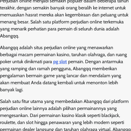
Perjudian online menjadi semakin populer dalam beberapa tahun
terakhir, dengan semakin banyak orang beralih ke internet untuk
memuaskan hasrat mereka akan kegembiraan dan peluang untuk
menang besar. Salah satu platform perjudian online terkemuka
yang menarik perhatian para pemain di seluruh dunia adalah
Abangqq.
Abangqq adalah situs perjudian online yang menawarkan
berbagai macam permainan kasino, taruhan olahraga, dan ruang
poker untuk dinikmati para
pg slot
pemain. Dengan antarmuka
yang ramping dan ramah pengguna, Abangqq memberikan
pengalaman bermain game yang lancar dan mendalam yang
akan membuat Anda datang kembali untuk menonton lebih
banyak lagi.
Salah satu fitur utama yang membedakan Abangqq dari platform
perjudian online lainnya adalah pilihan permainannya yang
mengesankan. Dari permainan kasino klasik seperti blackjack,
roulette, dan slot hingga penawaran yang lebih modern seperti
permainan dealer langsung dan taruhan olahraga virtual, Abangqq