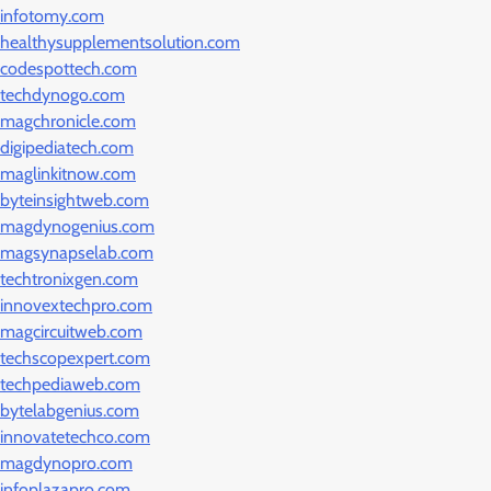
infotomy.com
healthysupplementsolution.com
codespottech.com
techdynogo.com
magchronicle.com
digipediatech.com
maglinkitnow.com
byteinsightweb.com
magdynogenius.com
magsynapselab.com
techtronixgen.com
innovextechpro.com
magcircuitweb.com
techscopexpert.com
techpediaweb.com
bytelabgenius.com
innovatetechco.com
magdynopro.com
infoplazapro.com