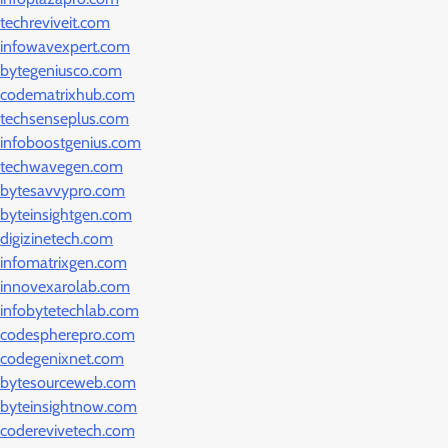
techreviveit.com
infowavexpert.com
bytegeniusco.com
codematrixhub.com
techsenseplus.com
infoboostgenius.com
techwavegen.com
bytesavvypro.com
byteinsightgen.com
digizinetech.com
infomatrixgen.com
innovexarolab.com
infobytetechlab.com
codespherepro.com
codegenixnet.com
bytesourceweb.com
byteinsightnow.com
coderevivetech.com