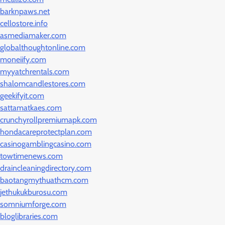
barknpaws.net
cellostore.info
asmediamaker.com
globalthoughtonline.com
moneiify.com
myyatchrentals.com
shalomcandlestores.com
geekifyit.com
sattamatkaes.com
crunchyrollpremiumapk.com
hondacareprotectplan.com
casinogamblingcasino.com
towtimenews.com
draincleaningdirectory.com
baotangmythuathcm.com
jethukukburosu.com
somniumforge.com
bloglibraries.com