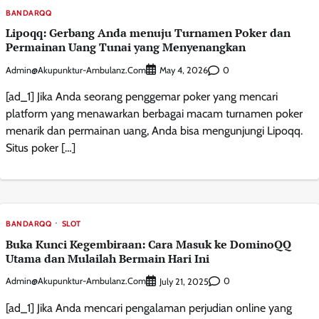
BANDARQQ
Lipoqq: Gerbang Anda menuju Turnamen Poker dan
Permainan Uang Tunai yang Menyenangkan
Admin@akupunktur-Ambulanz.com
0
May 4, 2026
[ad_1] Jika Anda seorang penggemar poker yang mencari
platform yang menawarkan berbagai macam turnamen poker
menarik dan permainan uang, Anda bisa mengunjungi Lipoqq.
Situs poker […]
BANDARQQ
SLOT
Buka Kunci Kegembiraan: Cara Masuk ke DominoQQ
Utama dan Mulailah Bermain Hari Ini
Admin@akupunktur-Ambulanz.com
0
July 21, 2025
[ad_1] Jika Anda mencari pengalaman perjudian online yang