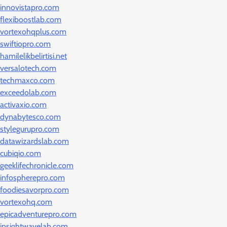
innovistapro.com
flexiboostlab.com
vortexohqplus.com
swiftiopro.com
hamilelikbelirtisi.net
versalotech.com
techmaxco.com
exceedolab.com
activaxio.com
dynabytesco.com
stylegurupro.com
datawizardslab.com
cubiqio.com
geeklifechronicle.com
infospherepro.com
foodiesavorpro.com
vortexohq.com
epicadventurepro.com
insightwavelab.com