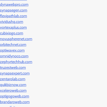
dynawebpro.com
synapsegen.com
flexipathlab.com
vividushq.com
vortexaplus.com
cubixiogo.com
novuspherenet.com
orbitechnet.com
optiwavex.com
omnidynoco.com
zephyrtechhub.com
truzestweb.com
synapsexpert.com
zentarolab.com
quikbiznow.com
xceleroweb.com
optigogoweb.com
brandaroweb.com