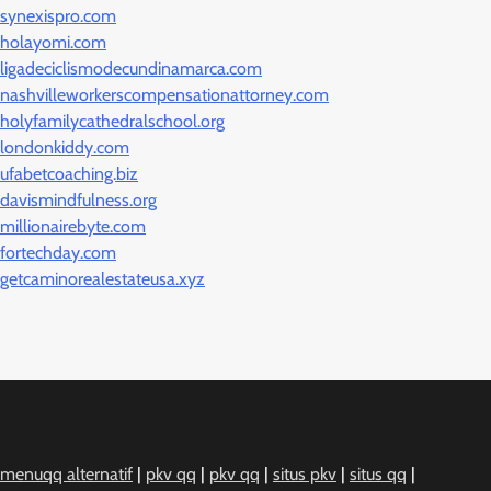
synexispro.com
holayomi.com
ligadeciclismodecundinamarca.com
nashvilleworkerscompensationattorney.com
holyfamilycathedralschool.org
londonkiddy.com
ufabetcoaching.biz
davismindfulness.org
millionairebyte.com
fortechday.com
getcaminorealestateusa.xyz
menuqq alternatif
|
pkv qq
|
pkv qq
|
situs pkv
|
situs qq
|