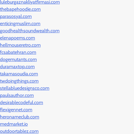
luleburgaznakliyatfirmasi.com
thebapehoodie.com
parasosyal.com
enticingmuslim.com
goodhealthsoundwealth.com
elenapoems.com
hellmouseretro.com
fcsabatehran.com
dogemutants.com
duramaxtop.com
takamasoudia.com
twdoingthings.com
stellabluedesignsco.com
paulsauthor.com
desirablecodeful.com
flexigennet.com
heronameclub.com
medmarket.io
outdoortablez.com