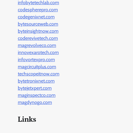
infobytetechlab.com
codespherepro.com
codegenixnet.com
bytesourceweb.com
byteinsightnow.com
coderevivetech.com
magrevolveco.com
innovexarotech.com
infovortexpro.com
magcircuitplus.com
techscopeitnow.com
bytetronixnet.com
bytejetxpert.com
maginspectco.com
magdynogo.com
Links