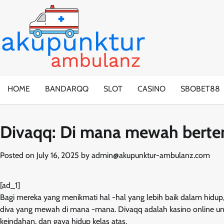
Skip
to
content
HOME
BANDARQQ
SLOT
CASINO
SBOBET88
Divaqq: Di mana mewah bertem
Posted on
July 16, 2025
by
admin@akupunktur-ambulanz.com
[ad_1]
Bagi mereka yang menikmati hal -hal yang lebih baik dalam hidup,
diva yang mewah di mana -mana. Divaqq adalah kasino online 
keindahan, dan gaya hidup kelas atas.