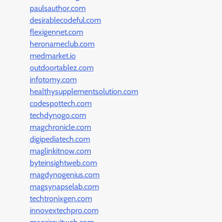
paulsauthor.com
desirablecodeful.com
flexigennet.com
heronameclub.com
medmarket.io
outdoortablez.com
infotomy.com
healthysupplementsolution.com
codespottech.com
techdynogo.com
magchronicle.com
digipediatech.com
maglinkitnow.com
byteinsightweb.com
magdynogenius.com
magsynapselab.com
techtronixgen.com
innovextechpro.com