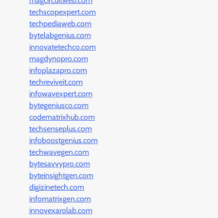
magcircuitweb.com
techscopexpert.com
techpediaweb.com
bytelabgenius.com
innovatetechco.com
magdynopro.com
infoplazapro.com
techreviveit.com
infowavexpert.com
bytegeniusco.com
codematrixhub.com
techsenseplus.com
infoboostgenius.com
techwavegen.com
bytesavvypro.com
byteinsightgen.com
digizinetech.com
infomatrixgen.com
innovexarolab.com