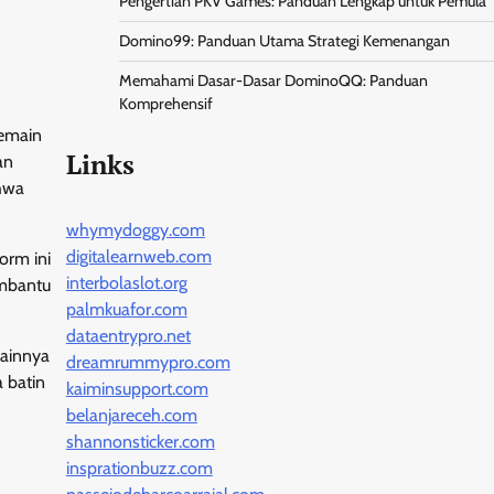
Pengertian PKV Games: Panduan Lengkap untuk Pemula
Domino99: Panduan Utama Strategi Kemenangan
Memahami Dasar-Dasar DominoQQ: Panduan
Komprehensif
Pemain
Links
an
ahwa
whymydoggy.com
digitalearnweb.com
orm ini
interbolaslot.org
embantu
palmkuafor.com
dataentrypro.net
sainnya
dreamrummypro.com
 batin
kaiminsupport.com
belanjareceh.com
shannonsticker.com
insprationbuzz.com