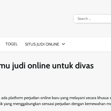
Search
for:
TOGEL
SITUS JUDI ONLINE
u judi online untuk divas
 ada platform perjudian online baru yang melayani secara khusus 
unik yang menggabungkan sensasi perjudian dengan kemewahan m