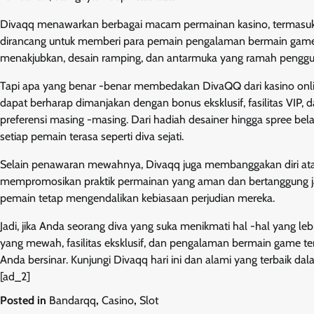
Divaqq menawarkan berbagai macam permainan kasino, termasuk 
dirancang untuk memberi para pemain pengalaman bermain game 
menakjubkan, desain ramping, dan antarmuka yang ramah pengguna
Tapi apa yang benar -benar membedakan DivaQQ dari kasino on
dapat berharap dimanjakan dengan bonus eksklusif, fasilitas VIP, 
preferensi masing -masing. Dari hadiah desainer hingga spree be
setiap pemain terasa seperti diva sejati.
Selain penawaran mewahnya, Divaqq juga membanggakan diri atas
mempromosikan praktik permainan yang aman dan bertanggung 
pemain tetap mengendalikan kebiasaan perjudian mereka.
Jadi, jika Anda seorang diva yang suka menikmati hal -hal yang 
yang mewah, fasilitas eksklusif, dan pengalaman bermain game t
Anda bersinar. Kunjungi Divaqq hari ini dan alami yang terbaik dal
[ad_2]
Posted in
Bandarqq
,
Casino
,
Slot