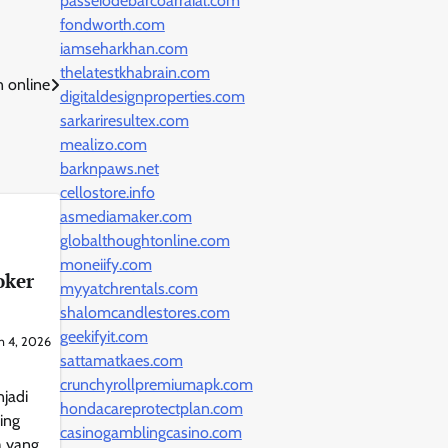
passeiodebarcoarraial.com
fondworth.com
iamseharkhan.com
thelatestkhabrain.com
 online
digitaldesignproperties.com
sarkariresultex.com
mealizo.com
barknpaws.net
cellostore.info
asmediamaker.com
globalthoughtonline.com
moneiify.com
oker
myyatchrentals.com
shalomcandlestores.com
geekifyit.com
h 4, 2026
sattamatkaes.com
crunchyrollpremiumapk.com
jadi
hondacareprotectplan.com
ing
casinogamblingcasino.com
a yang