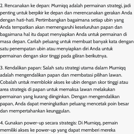
2. Rencanakan ke depan: Murniqq adalah permainan strategi, jadi
penting untuk berpikir ke depan dan merencanakan gerakan Anda
dengan hati-hati. Pertimbangkan bagaimana setiap ubin yang
Anda tempatkan akan memengaruhi keseluruhan papan dan
bagaimana hal itu dapat menyiapkan Anda untuk permainan di
masa depan. Carilah peluang untuk membuat banyak kata dengan
satu penempatan ubin atau menyiapkan diri Anda untuk
permainan dengan skor tinggi pada giliran berikutnya.
3. Kendalikan papan: Salah satu strategi utama dalam Murniqq
adalah mengendalikan papan dan membatasi pilihan lawan.
Cobalah untuk memblokir akses ke ubin dengan skor tinggi atau
area strategis di papan untuk memaksa lawan melakukan
permainan yang kurang diinginkan. Dengan mengendalikan
papan, Anda dapat meningkatkan peluang mencetak poin besar
dan mempertahankan keunggulan.
4. Gunakan power-up secara strategis: Di Murniqq, pemain
memiliki akses ke power-up yang dapat memberi mereka