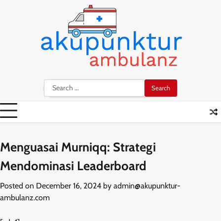
Skip
to
content
Search
for:
Menguasai Murniqq: Strategi
Mendominasi Leaderboard
Posted on
December 16, 2024
by
admin@akupunktur-
ambulanz.com