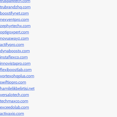
trusparktech.com
trubrandzhq.com
boostifynet.com
nexventpro.com
zephyrtechx.com
optigoxpert.com
novuswayz.com
actifypro.com
dynaboostx.com
instaflexco.com
innovistapro.com
flexiboostlab.com
vortexohqplus.com
swiftiopro.com
hamilelikbelirtisi.net
versalotech.com
techmaxco.com
exceedolab.com
activaxio.com