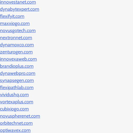
innovestanet.com
dynabytexpert.com
flexifyit.com
maxxiogo.com
novusgotech.com
nextronnet.com
dynamoxco.com
zenturogen.com
innovexaweb.com
brandioplus.com
dynawebpro.com
synapsegen.com
flexipathlab.com
vividushq.com
vortexaplus.com
cubixiogo.com
novuspherenet.com
orbitechnet.com
optiwavex.com