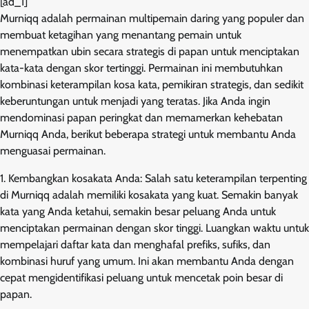
[ad_1]
Murniqq adalah permainan multipemain daring yang populer dan
membuat ketagihan yang menantang pemain untuk
menempatkan ubin secara strategis di papan untuk menciptakan
kata-kata dengan skor tertinggi. Permainan ini membutuhkan
kombinasi keterampilan kosa kata, pemikiran strategis, dan sedikit
keberuntungan untuk menjadi yang teratas. Jika Anda ingin
mendominasi papan peringkat dan memamerkan kehebatan
Murniqq Anda, berikut beberapa strategi untuk membantu Anda
menguasai permainan.
1. Kembangkan kosakata Anda: Salah satu keterampilan terpenting
di Murniqq adalah memiliki kosakata yang kuat. Semakin banyak
kata yang Anda ketahui, semakin besar peluang Anda untuk
menciptakan permainan dengan skor tinggi. Luangkan waktu untuk
mempelajari daftar kata dan menghafal prefiks, sufiks, dan
kombinasi huruf yang umum. Ini akan membantu Anda dengan
cepat mengidentifikasi peluang untuk mencetak poin besar di
papan.