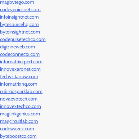
magbytego.com
codegeniusnet.com
infoinsightnet.com
bytesourcehq.com
byteinsightnet.com
codepulsetechco.com
digizineweb.com
codeconnectx.com
infomatrixxpert.com
innovexaronet.com
techvistanow.com
infomatrixhq.com
cubixiosparklab.com
novaevotech.com
innovextechco.com
maglinkgenius.com
magcircuitlab.com
codewavex.com
byteboostco.com