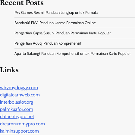
Recent Posts
Pkv Games Resmi: Panduan Lengkap untuk Pemula
Bandar66 PKV: Panduan Utama Permainan Online
Pengertian Capsa Susun: Panduan Permainan Kartu Populer
Pengertian Aduq: Panduan Komprehensif
Apa itu Sakong? Panduan Komprehensif untuk Permainan Kartu Populer
Links
whymydoggy.com
digitalearnweb.com
interbolaslot.org
palmkuafor.com
dataentrypro.net
dreamrummypro.com
kaiminsupport.com