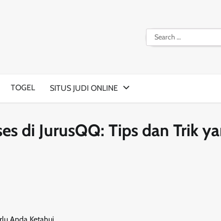
Search
for:
TOGEL
SITUS JUDI ONLINE
es di JurusQQ: Tips dan Trik y
rlu Anda Ketahui