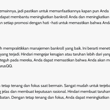
mainnya, jadi pastikan untuk memanfaatkannya kapan pun Anda b
ini dapat membantu meningkatkan bankroll Anda dan meningkatkan
n setiap promosi dengan hati -hati untuk memastikan bahwa And
lah mempraktikkan manajemen bankroll yang baik. Ini berarti mene
yang terjadi. Hindari mengejar kerugian atau taruhan lebih dari ya
teguh pada mereka, Anda dapat memastikan bahwa Anda akan me
JurusQQ.
lah tetap tenang dan fokus saat bermain. Sangat mudah untuk terje
g jelas dan membuat keputusan rasional. Hindari membuat taruhan
obatan. Dengan tetap tenang dan fokus, Anda dapat meningkatkan