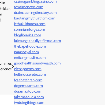
casinogamblingcasino.com
lin.
towtimenews.com
ktikkan
draincleaningdirectory.com
rm
baotangmythuathcm.com
ju
jethukukburosu.com
somniumforge.com
bloglibraries.com
luleburgaznakliyatfirmasi.com
thebapehoodie.com
parasosyal.com
enticingmuslim.com
goodhealthsoundwealth.com
ominies
elenapoems.com
erience
hellmouseretro.com
fcsabatehran.com
dogemutants.com
duramaxtop.com
takamasoudia.com
twdoingthings.com