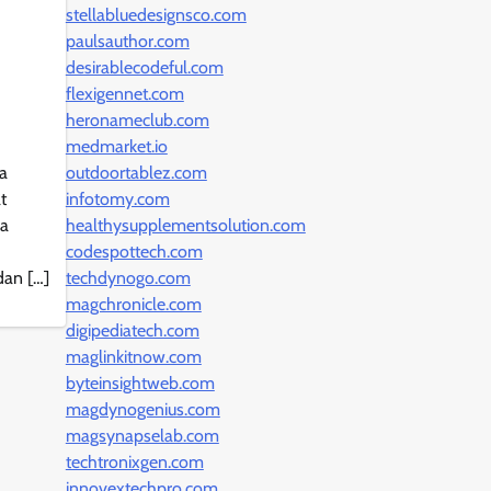
stellabluedesignsco.com
paulsauthor.com
desirablecodeful.com
flexigennet.com
heronameclub.com
medmarket.io
outdoortablez.com
a
infotomy.com
t
healthysupplementsolution.com
ra
codespottech.com
techdynogo.com
dan […]
magchronicle.com
digipediatech.com
maglinkitnow.com
byteinsightweb.com
magdynogenius.com
magsynapselab.com
techtronixgen.com
innovextechpro.com