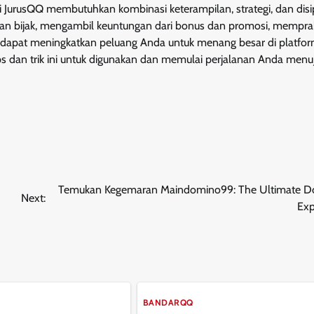
 JurusQQ membutuhkan kombinasi keterampilan, strategi, dan disip
an bijak, mengambil keuntungan dari bonus dan promosi, mempra
a dapat meningkatkan peluang Anda untuk menang besar di platfo
tips dan trik ini untuk digunakan dan memulai perjalanan Anda menu
Temukan Kegemaran Maindomino99: The Ultimate D
Next:
Exp
BANDARQQ