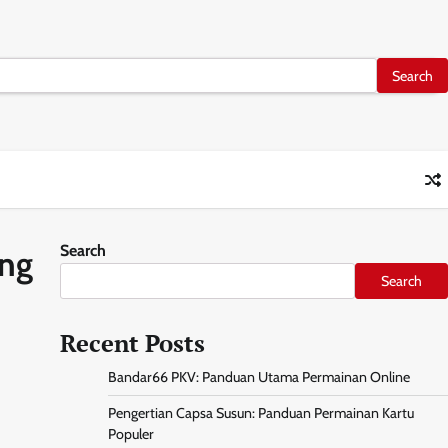
Search
ang
Search
Recent Posts
Bandar66 PKV: Panduan Utama Permainan Online
Pengertian Capsa Susun: Panduan Permainan Kartu
Populer