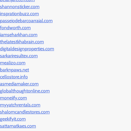
shannonsticker.com
insprationbuzz.com
passeiodebarcoarraial.com
fondworth.com
iamseharkhan.com
thelatestkhabrain.com
digitaldesignproperties.com
sarkariresultex.com
mealizo.com
barknpaws.net
cellostore.info
asmediamaker.com
globalthoughtonline.com
moneiify.com
myyatchrentals.com
shalomcandlestores.com
geekifyit.com
sattamatkaes.com