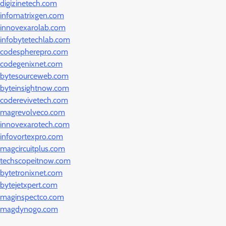
digizinetech.com
infomatrixgen.com
innovexarolab.com
infobytetechlab.com
codespherepro.com
codegenixnet.com
bytesourceweb.com
byteinsightnow.com
coderevivetech.com
magrevolveco.com
innovexarotech.com
infovortexpro.com
magcircuitplus.com
techscopeitnow.com
bytetronixnet.com
bytejetxpert.com
maginspectco.com
magdynogo.com