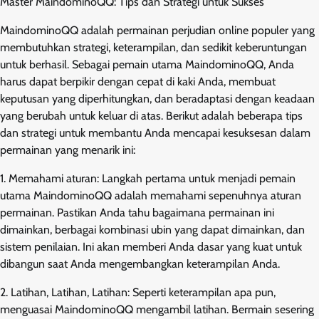
Master MaindominoQQ: Tips dan Strategi untuk Sukses
MaindominoQQ adalah permainan perjudian online populer yang
membutuhkan strategi, keterampilan, dan sedikit keberuntungan
untuk berhasil. Sebagai pemain utama MaindominoQQ, Anda
harus dapat berpikir dengan cepat di kaki Anda, membuat
keputusan yang diperhitungkan, dan beradaptasi dengan keadaan
yang berubah untuk keluar di atas. Berikut adalah beberapa tips
dan strategi untuk membantu Anda mencapai kesuksesan dalam
permainan yang menarik ini:
1. Memahami aturan: Langkah pertama untuk menjadi pemain
utama MaindominoQQ adalah memahami sepenuhnya aturan
permainan. Pastikan Anda tahu bagaimana permainan ini
dimainkan, berbagai kombinasi ubin yang dapat dimainkan, dan
sistem penilaian. Ini akan memberi Anda dasar yang kuat untuk
dibangun saat Anda mengembangkan keterampilan Anda.
2. Latihan, Latihan, Latihan: Seperti keterampilan apa pun,
menguasai MaindominoQQ mengambil latihan. Bermain sesering