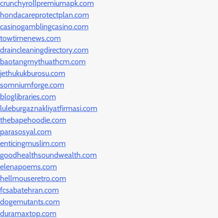
crunchyrollpremiumapk.com
hondacareprotectplan.com
casinogamblingcasino.com
towtimenews.com
draincleaningdirectory.com
baotangmythuathcm.com
jethukukburosu.com
somniumforge.com
bloglibraries.com
luleburgaznakliyatfirmasi.com
thebapehoodie.com
parasosyal.com
enticingmuslim.com
goodhealthsoundwealth.com
elenapoems.com
hellmouseretro.com
fcsabatehran.com
dogemutants.com
duramaxtop.com