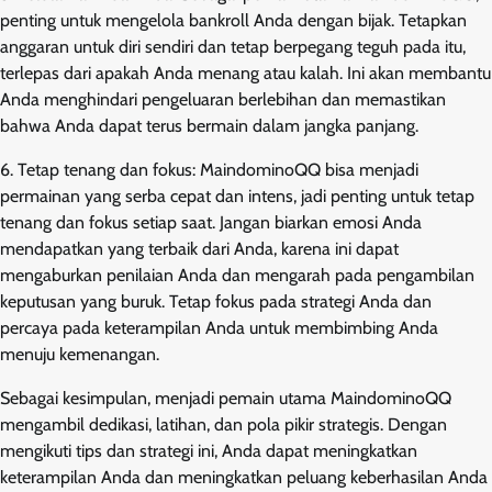
penting untuk mengelola bankroll Anda dengan bijak. Tetapkan
anggaran untuk diri sendiri dan tetap berpegang teguh pada itu,
terlepas dari apakah Anda menang atau kalah. Ini akan membantu
Anda menghindari pengeluaran berlebihan dan memastikan
bahwa Anda dapat terus bermain dalam jangka panjang.
6. Tetap tenang dan fokus: MaindominoQQ bisa menjadi
permainan yang serba cepat dan intens, jadi penting untuk tetap
tenang dan fokus setiap saat. Jangan biarkan emosi Anda
mendapatkan yang terbaik dari Anda, karena ini dapat
mengaburkan penilaian Anda dan mengarah pada pengambilan
keputusan yang buruk. Tetap fokus pada strategi Anda dan
percaya pada keterampilan Anda untuk membimbing Anda
menuju kemenangan.
Sebagai kesimpulan, menjadi pemain utama MaindominoQQ
mengambil dedikasi, latihan, dan pola pikir strategis. Dengan
mengikuti tips dan strategi ini, Anda dapat meningkatkan
keterampilan Anda dan meningkatkan peluang keberhasilan Anda