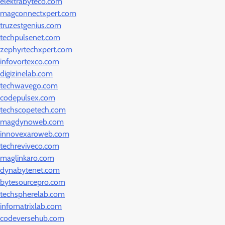
elektrabyteco.com
magconnectxpert.com
truzestgenius.com
techpulsenet.com
zephyrtechxpert.com
infovortexco.com
digizinelab.com
techwavego.com
codepulsex.com
techscopetech.com
magdynoweb.com
innovexaroweb.com
techreviveco.com
maglinkaro.com
dynabytenet.com
bytesourcepro.com
techspherelab.com
infomatrixlab.com
codeversehub.com