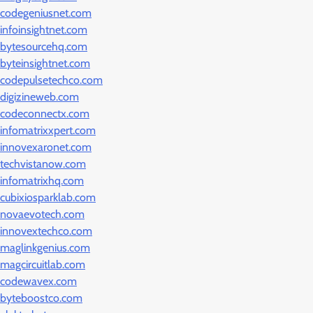
codegeniusnet.com
infoinsightnet.com
bytesourcehq.com
byteinsightnet.com
codepulsetechco.com
digizineweb.com
codeconnectx.com
infomatrixxpert.com
innovexaronet.com
techvistanow.com
infomatrixhq.com
cubixiosparklab.com
novaevotech.com
innovextechco.com
maglinkgenius.com
magcircuitlab.com
codewavex.com
byteboostco.com