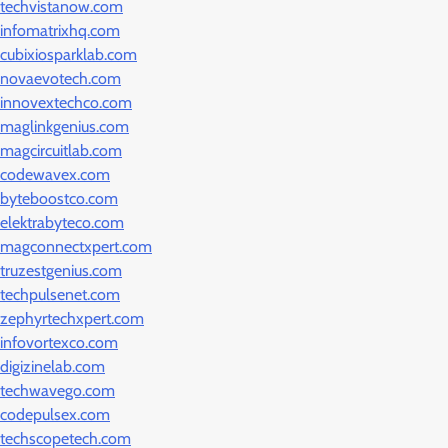
techvistanow.com
infomatrixhq.com
cubixiosparklab.com
novaevotech.com
innovextechco.com
maglinkgenius.com
magcircuitlab.com
codewavex.com
byteboostco.com
elektrabyteco.com
magconnectxpert.com
truzestgenius.com
techpulsenet.com
zephyrtechxpert.com
infovortexco.com
digizinelab.com
techwavego.com
codepulsex.com
techscopetech.com