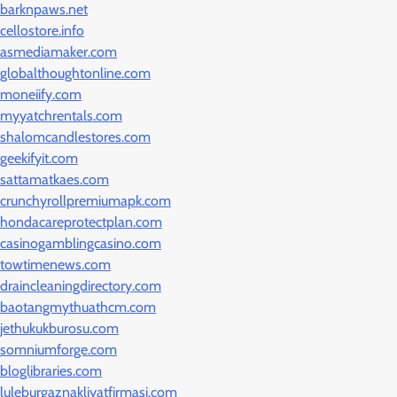
barknpaws.net
cellostore.info
asmediamaker.com
globalthoughtonline.com
moneiify.com
myyatchrentals.com
shalomcandlestores.com
geekifyit.com
sattamatkaes.com
crunchyrollpremiumapk.com
hondacareprotectplan.com
casinogamblingcasino.com
towtimenews.com
draincleaningdirectory.com
baotangmythuathcm.com
jethukukburosu.com
somniumforge.com
bloglibraries.com
luleburgaznakliyatfirmasi.com