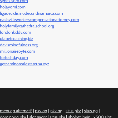
synexispro.com
holayomi.com
ligadeciclismodecundinamarca.com
nashvilleworkerscompensationattorney.com
holyfamilycathedralschool.org
londonkiddy.com
ufabetcoaching.biz
davismindfulness.org
millionairebyte.com
fortechday.com
getcaminorealestateusa.xyz
menuqq alternatif
|
pkv qq
|
pkv qq
|
situs pkv
|
situs qq
|
dominoqq pkv
|
slot gacor
|
situs pkv
|
sbobet login
|
x500 slot
|