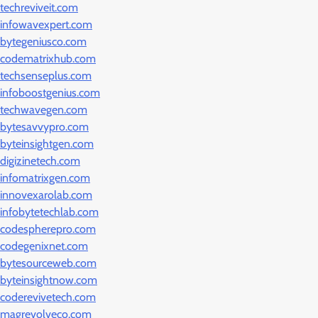
techreviveit.com
infowavexpert.com
bytegeniusco.com
codematrixhub.com
techsenseplus.com
infoboostgenius.com
techwavegen.com
bytesavvypro.com
byteinsightgen.com
digizinetech.com
infomatrixgen.com
innovexarolab.com
infobytetechlab.com
codespherepro.com
codegenixnet.com
bytesourceweb.com
byteinsightnow.com
coderevivetech.com
magrevolveco.com