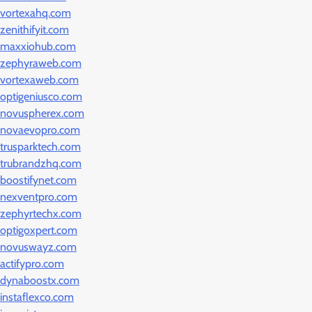
vortexahq.com
zenithifyit.com
maxxiohub.com
zephyraweb.com
vortexaweb.com
optigeniusco.com
novuspherex.com
novaevopro.com
trusparktech.com
trubrandzhq.com
boostifynet.com
nexventpro.com
zephyrtechx.com
optigoxpert.com
novuswayz.com
actifypro.com
dynaboostx.com
instaflexco.com