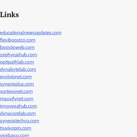
Links
educationalnewsupdates.com
flexiboostco.com
boostioweb.com
zephyrushub.com
optipathlab.com
dynabytelab.com
evolvionet.com
synexisplus.com
vortexonet.com
maxxifynet.com
innovexahub.com
dynacorelab.com
synexistechco.com
truvivopro.com
vividusco.com