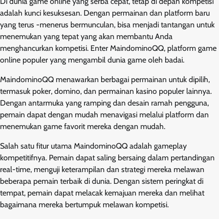
Di dunia game online yang serba cepat, tetap di depan kompetisi
adalah kunci kesuksesan. Dengan permainan dan platform baru
yang terus -menerus bermunculan, bisa menjadi tantangan untuk
menemukan yang tepat yang akan membantu Anda
menghancurkan kompetisi. Enter MaindominoQQ, platform game
online populer yang mengambil dunia game oleh badai.
MaindominoQQ menawarkan berbagai permainan untuk dipilih,
termasuk poker, domino, dan permainan kasino populer lainnya.
Dengan antarmuka yang ramping dan desain ramah pengguna,
pemain dapat dengan mudah menavigasi melalui platform dan
menemukan game favorit mereka dengan mudah.
Salah satu fitur utama MaindominoQQ adalah gameplay
kompetitifnya. Pemain dapat saling bersaing dalam pertandingan
real-time, menguji keterampilan dan strategi mereka melawan
beberapa pemain terbaik di dunia. Dengan sistem peringkat di
tempat, pemain dapat melacak kemajuan mereka dan melihat
bagaimana mereka bertumpuk melawan kompetisi.