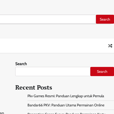
Search
Search
Recent Posts
Pkv Games Resmi: Panduan Lengkap untuk Pemula
Bandar66 PKV: Panduan Utama Permainan Online
ran