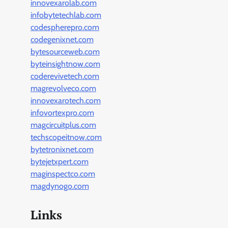
innovexarolab.com
infobytetechlab.com
codespherepro.com
codegenixnet.com
bytesourceweb.com
byteinsightnow.com
coderevivetech.com
magrevolveco.com
innovexarotech.com
infovortexpro.com
magcircuitplus.com
techscopeitnow.com
bytetronixnet.com
bytejetxpert.com
maginspectco.com
magdynogo.com
Links