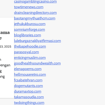
casinogamblingcasino.com
towtimenews.com
draincleaningdirectory.com
baotangmythuathcm.com
jethukukburosu.com
somniumforge.com
tama
bloglibraries.com
e
luleburgaznakliyatfirmasi.com
thebapehoodie.com
 23, 2025
parasosyal.com
enticingmuslim.com
n
goodhealthsoundwealth.com
 Dengan
elenapoems.com
g
hellmouseretro.com
ang
fcsabatehran.com
dogemutants.com
duramaxtop.com
takamasoudia.com
twdoingthings.com