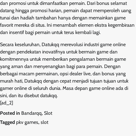
dan promosi untuk dimanfaatkan pemain. Dari bonus selamat
datang hingga promosi harian, pemain dapat memperoleh uang
tunai dan hadiah tambahan hanya dengan memainkan game
favorit mereka di situs. Ini menambah elemen ekstra kegembiraan
dan insentif bagi pemain untuk terus kembali lagi.
Secara keseluruhan, Datukqq merevolusi industri game online
dengan pendekatan inovatifnya untuk bermain game dan
komitmennya untuk memberikan pengalaman bermain game
yang aman dan menyenangkan bagi para pemain. Dengan
berbagai macam permainan, opsi dealer live, dan bonus yang
murah hati, Datukqq dengan cepat menjadi tujuan tujuan untuk
gamer online di seluruh dunia. Masa depan game online ada di
sini, dan itu disebut datukqq.
[ad_2]
Posted in
Bandarqq
,
Slot
Tagged
pkv games
,
slot