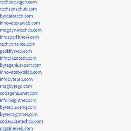
techboostgen.com
techsensehub.com
bytelabtech.com
innovatexaweb.com
magdynotechco.com
infosparkitnow.com
techvortexco.com
geekifyweb.com
infoplazatech.com
bytegeniusxpert.com
innovatebytelab.com
infobytepro.com
magbytego.com
codegeniusnet.com
infoinsightnet.com
bytesourcehq.com
byteinsightnet.com
codepulsetechco.com
digizineweb.com