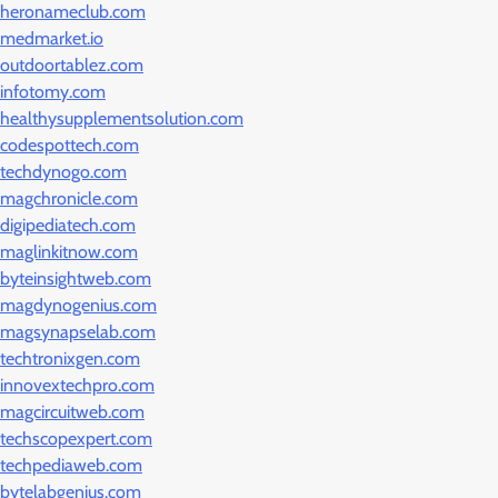
heronameclub.com
medmarket.io
outdoortablez.com
infotomy.com
healthysupplementsolution.com
codespottech.com
techdynogo.com
magchronicle.com
digipediatech.com
maglinkitnow.com
byteinsightweb.com
magdynogenius.com
magsynapselab.com
techtronixgen.com
innovextechpro.com
magcircuitweb.com
techscopexpert.com
techpediaweb.com
bytelabgenius.com