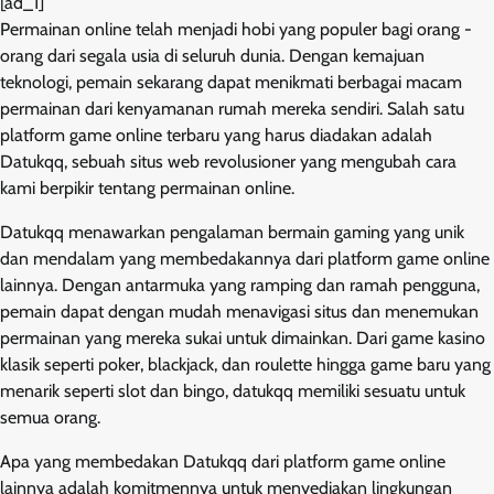
[ad_1]
Permainan online telah menjadi hobi yang populer bagi orang -
orang dari segala usia di seluruh dunia. Dengan kemajuan
teknologi, pemain sekarang dapat menikmati berbagai macam
permainan dari kenyamanan rumah mereka sendiri. Salah satu
platform game online terbaru yang harus diadakan adalah
Datukqq, sebuah situs web revolusioner yang mengubah cara
kami berpikir tentang permainan online.
Datukqq menawarkan pengalaman bermain gaming yang unik
dan mendalam yang membedakannya dari platform game online
lainnya. Dengan antarmuka yang ramping dan ramah pengguna,
pemain dapat dengan mudah menavigasi situs dan menemukan
permainan yang mereka sukai untuk dimainkan. Dari game kasino
klasik seperti poker, blackjack, dan roulette hingga game baru yang
menarik seperti slot dan bingo, datukqq memiliki sesuatu untuk
semua orang.
Apa yang membedakan Datukqq dari platform game online
lainnya adalah komitmennya untuk menyediakan lingkungan