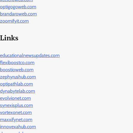
optigogoweb.com
brandaroweb.com
zoomifyit.com
Links
educationalnewsupdates.com
flexiboostco.com
boostioweb.com
zephyrushub.com
optipathlab.com
dynabytelab.com
evolvionet.com
synexisplus.com
vortexonet.com
maxxifynet.com
innovexahub.com