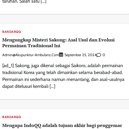
taruhan. Salah satu […]
BANDARQQ
Mengungkap Misteri Sakong: Asal Usul dan Evolusi
Permainan Tradisional Ini
Admin@akupunktur-Ambulanz.com
0
September 25, 2024
[ad_1] Sakong, juga dikenal sebagai Saikoro, adalah permainan
tradisional Korea yang telah dimainkan selama berabad-abad.
Permainan ini sederhana namun menantang, dan asal-usulnya
dapat ditelusuri kembali […]
BANDARQQ
Mengapa IndoQQ adalah tujuan akhir bagi penggemar