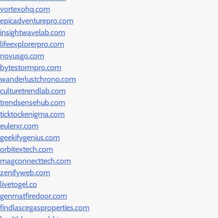
vortexohq.com
epicadventurepro.com
insightwavelab.com
lifeexplorerpro.com
novusgo.com
bytestormpro.com
wanderlustchrono.com
culturetrendlab.com
trendsensehub.com
ticktockenigma.com
eulerxr.com
geekifygenius.com
orbitextech.com
magconnecttech.com
zenifyweb.com
livetogel.co
genmatfiredoor.com
findlascegasproperties.com