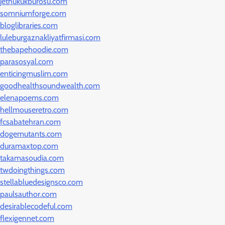
jethukukburosu.com
somniumforge.com
bloglibraries.com
luleburgaznakliyatfirmasi.com
thebapehoodie.com
parasosyal.com
enticingmuslim.com
goodhealthsoundwealth.com
elenapoems.com
hellmouseretro.com
fcsabatehran.com
dogemutants.com
duramaxtop.com
takamasoudia.com
twdoingthings.com
stellabluedesignsco.com
paulsauthor.com
desirablecodeful.com
flexigennet.com