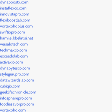
dynaboostx.com
instaflexco.com
innovistapro.com
flexiboostlab.com
vortexohqplus.com
swiftiopro.com
hamilelikbelirtisi.net
versalotech.com
techmaxco.com
exceedolab.com
activaxio.com
dynabytesco.com
stylegurupro.com
datawizardslab.com
cubiqio.com
geeklifechronicle.com
infospherepro.com
foodiesavorpro.com
vortexohq.com