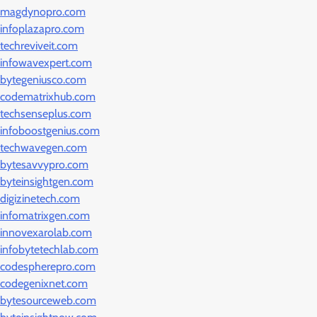
magdynopro.com
infoplazapro.com
techreviveit.com
infowavexpert.com
bytegeniusco.com
codematrixhub.com
techsenseplus.com
infoboostgenius.com
techwavegen.com
bytesavvypro.com
byteinsightgen.com
digizinetech.com
infomatrixgen.com
innovexarolab.com
infobytetechlab.com
codespherepro.com
codegenixnet.com
bytesourceweb.com