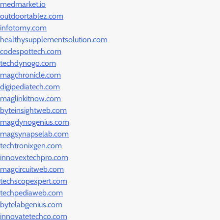
medmarket.io
outdoortablez.com
infotomy.com
healthysupplementsolution.com
codespottech.com
techdynogo.com
magchronicle.com
digipediatech.com
maglinkitnow.com
byteinsightweb.com
magdynogenius.com
magsynapselab.com
techtronixgen.com
innovextechpro.com
magcircuitweb.com
techscopexpert.com
techpediaweb.com
bytelabgenius.com
innovatetechco.com