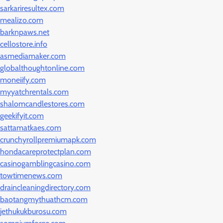
sarkariresultex.com
mealizo.com
barknpaws.net
cellostore.info
asmediamaker.com
globalthoughtonline.com
moneiify.com
myyatchrentals.com
shalomcandlestores.com
geekifyit.com
sattamatkaes.com
crunchyrollpremiumapk.com
hondacareprotectplan.com
casinogamblingcasino.com
towtimenews.com
draincleaningdirectory.com
baotangmythuathcm.com
jethukukburosu.com