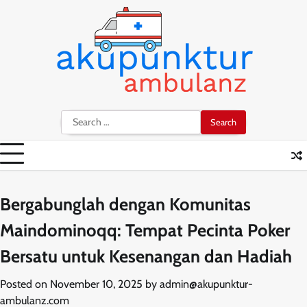
Skip
to
content
Search
for:
Bergabunglah dengan Komunitas
Maindominoqq: Tempat Pecinta Poker
Bersatu untuk Kesenangan dan Hadiah
Posted on
November 10, 2025
by
admin@akupunktur-
ambulanz.com