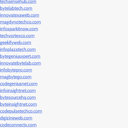
techsensehub.com
bytelabtech.com
innovatexaweb.com
magdynotechco.com
infosparkitnow.com
techvortexco.com
geekifyweb.com
infoplazatech.com
bytegeniusxpert.com
innovatebytelab.com
infobytepro.com
magbytego.com
codegeniusnet.com
infoinsightnet.com
bytesourcehq.com
byteinsightnet.com
codepulsetechco.com
digizineweb.com
codeconnectx.com