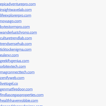
epicadventurepro.com
insightwavelab.com
lifeexplorerpro.com
novusgo.com
bytestormpro.com
wanderlustchrono.com
culturetrendlab.com
trendsensehub.com
ticktockenigma.com
eulerxr.com
geekifygenius.com
orbitextech.com
magconnecttech.com
zenifyweb.com
livetogel.co
genmatfiredoor.com
findlascegasproperties.com
healthhavenrobbie.com