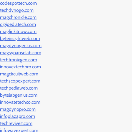
codespottech.com
techdynogo.com
magchronicle.com
digipediatech.com
maglinkitnow.com
byteinsightweb.com
magdynogenius.com
magsynapselab.com
techtronixgen.com
innovextechpro.com
magcircuitweb.com
techscopexpert.com
techpediaweb.com
bytelabgenius.com
innovatetechco.com
magdynopro.com
infoplazapro.com
techreviveit.com
infowavexpert.com