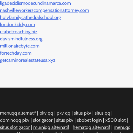
ligadeciclismodecundinamarca.com
nashvilleworkerscompensationattorney.com
holyfamilycathedralschool.org
londonkiddy.com
ufabetcoaching.biz
davismindfulness.org
millionairebyte.com
fortechday.com
getcaminorealestateusa.xyz
menuqq alternatif
|
pkv qq
|
pkv qq
|
situs pkv
|
situs qq
|
dominoqq pkv
|
slot gacor
|
situs pkv
|
sbobet login
|
x500 slot
|
situs slot gacor
|
murniqq alternatif
|
hematqq alternatif
|
menuqq