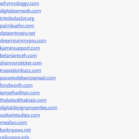
whymydoggy.com
digitalearnweb.com
interbolaslot.org
palmkuafor.com
dataentrypro.net
dreamrummypro.com
kaiminsupport.com
belanjareceh.com
shannonsticker.com
insprationbuzz.com
passeiodebarcoarraial.com
fondworth.com
iamseharkhan.com
thelatestkhabrain.com
digitaldesignproperties.com
sarkariresultex.com
mealizo.com
barknpaws.net
cellostore.info