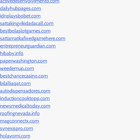
activedesenvolvimento.com
dailyhubpages.com
idnplaysbobet.com
sattakingvikidadacall.com
bestbolaslotgames.com
sattamatkafixedgamehere.com
entrepreneurguardian.com
hibaby.info
paperwashington.com
weedemup.com
bestchancecasino.com
bilalliaqat.com
autodispensadores.com
inductioncooktopp.com
newsmedicaltoday.com
roofingnevada.info
magconnectx.com
synexispro.com
holayomi.com