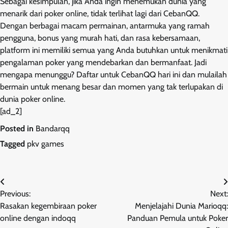
Sebagai kesimpulan, jika Anda ingin menemukan dunia yang
menarik dari poker online, tidak terlihat lagi dari CebanQQ.
Dengan berbagai macam permainan, antarmuka yang ramah
pengguna, bonus yang murah hati, dan rasa kebersamaan,
platform ini memiliki semua yang Anda butuhkan untuk menikmati
pengalaman poker yang mendebarkan dan bermanfaat. Jadi
mengapa menunggu? Daftar untuk CebanQQ hari ini dan mulailah
bermain untuk menang besar dan momen yang tak terlupakan di
dunia poker online.
[ad_2]
Posted in
Bandarqq
Tagged
pkv games
Post
Previous:
Next:
navigation
Rasakan kegembiraan poker
Menjelajahi Dunia Marioqq:
online dengan indoqq
Panduan Pemula untuk Poker