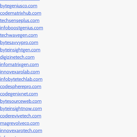
bytegeniusco.com
codematrixhub.com
techsenseplus.com
infoboostgenius.com
techwavegen.com
bytesavvypro.com
byteinsightgen.com
digizinetech.com
infomatrixgen.com
innovexarolab.com
infobytetechlab.com
codespherepro.com
codegenixnet.com
bytesourceweb.com
byteinsightnow.com
coderevivetech.com
magrevolveco.com
innovexarotech.com