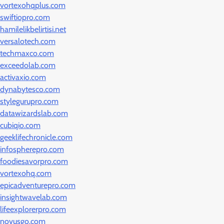
vortexohqplus.com
swiftiopro.com
hamilelikbelirtisi.net
versalotech.com
techmaxco.com
exceedolab.com
activaxio.com
dynabytesco.com
stylegurupro.com
datawizardslab.com
cubiqio.com
geeklifechronicle.com
infospherepro.com
foodiesavorpro.com
vortexohq.com
epicadventurepro.com
insightwavelab.com
lifeexplorerpro.com
novusgo.com