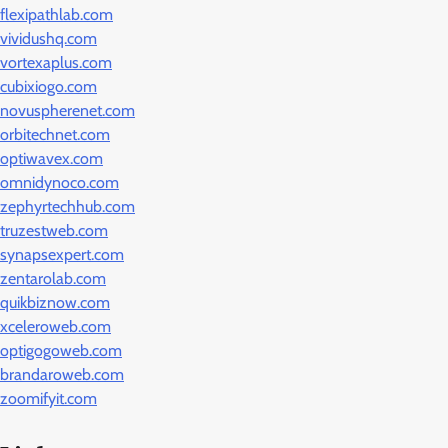
flexipathlab.com
vividushq.com
vortexaplus.com
cubixiogo.com
novuspherenet.com
orbitechnet.com
optiwavex.com
omnidynoco.com
zephyrtechhub.com
truzestweb.com
synapsexpert.com
zentarolab.com
quikbiznow.com
xceleroweb.com
optigogoweb.com
brandaroweb.com
zoomifyit.com