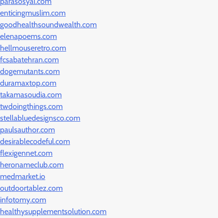
parasosyal.com
enticingmuslim.com
goodhealthsoundwealth.com
elenapoems.com
hellmouseretro.com
fcsabatehran.com
dogemutants.com
duramaxtop.com
takamasoudia.com
twdoingthings.com
stellabluedesignsco.com
paulsauthor.com
desirablecodeful.com
flexigennet.com
heronameclub.com
medmarket.io
outdoortablez.com
infotomy.com
healthysupplementsolution.com