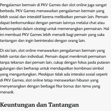
Pengalaman bermain di PKV Games dan slot online juga sangat
berbeda. PKV Games menawarkan pengalaman bermain yang
lebih sosial dan interaktif karena melibatkan pemain lain. Pemain
dapat berkomunikasi dengan pemain lainnya melalui chat atau
berkompetisi dalam strategi untuk memenangkan permainan. Hal
ini membuat PKV Games lebih menarik bagi pemain yang suka
tantangan dan ingin berinteraksi dengan orang lain.
Di sisi lain, slot online menawarkan pengalaman bermain yang
lebih santai dan individual. Pemain dapat menikmati permainan
tanpa tekanan dari pemain lain, cukup dengan fokus pada putaran
gulungan dan berharap untuk mendapatkan kombinasi simbol
yang menguntungkan. Meskipun tidak ada interaksi sosial seperti
di PKV Games, slot online tetap menawarkan hiburan yang
menyenangkan dengan berbagai fitur bonus dan tema yang
menarik.
Keuntungan dan Tantangan