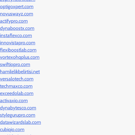
optigoxpert.com
novuswayz.com
actifypro.com
dynaboostx.com
instaflexco.com
innovistapro.com
flexiboostlab.com
vortexohqplus.com
swiftiopro.com
hamilelikbelirtisi.net
versalotech.com
techmaxco.com
exceedolab.com
activaxio.com
dynabytesco.com
stylegurupro.com
datawizardslab.com
cubiqio.com