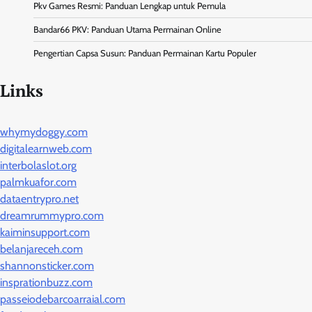
Pkv Games Resmi: Panduan Lengkap untuk Pemula
Bandar66 PKV: Panduan Utama Permainan Online
Pengertian Capsa Susun: Panduan Permainan Kartu Populer
Links
whymydoggy.com
digitalearnweb.com
interbolaslot.org
palmkuafor.com
dataentrypro.net
dreamrummypro.com
kaiminsupport.com
belanjareceh.com
shannonsticker.com
insprationbuzz.com
passeiodebarcoarraial.com