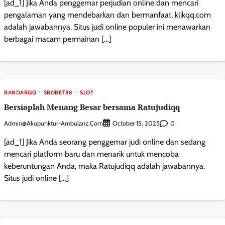
[ad_1] Jika Anda penggemar perjudian online dan mencari
pengalaman yang mendebarkan dan bermanfaat, klikqq.com
adalah jawabannya. Situs judi online populer ini menawarkan
berbagai macam permainan […]
BANDARQQ
SBOBET88
SLOT
Bersiaplah Menang Besar bersama Ratujudiqq
Admin@akupunktur-Ambulanz.com
0
October 15, 2025
[ad_1] Jika Anda seorang penggemar judi online dan sedang
mencari platform baru dan menarik untuk mencoba
keberuntungan Anda, maka Ratujudiqq adalah jawabannya.
Situs judi online […]