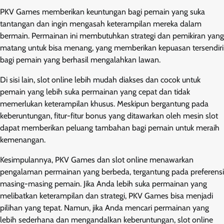
PKV Games memberikan keuntungan bagi pemain yang suka
tantangan dan ingin mengasah keterampilan mereka dalam
bermain. Permainan ini membutuhkan strategi dan pemikiran yang
matang untuk bisa menang, yang memberikan kepuasan tersendiri
bagi pemain yang berhasil mengalahkan lawan.
Di sisi lain, slot online lebih mudah diakses dan cocok untuk
pemain yang lebih suka permainan yang cepat dan tidak
memerlukan keterampilan khusus. Meskipun bergantung pada
keberuntungan, fitur-fitur bonus yang ditawarkan oleh mesin slot
dapat memberikan peluang tambahan bagi pemain untuk meraih
kemenangan.
Kesimpulannya, PKV Games dan slot online menawarkan
pengalaman permainan yang berbeda, tergantung pada preferensi
masing-masing pemain. Jika Anda lebih suka permainan yang
melibatkan keterampilan dan strategi, PKV Games bisa menjadi
pilihan yang tepat. Namun, jika Anda mencari permainan yang
lebih sederhana dan mengandalkan keberuntungan, slot online