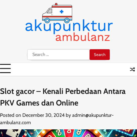
Skip
to
content
Search
for:
Slot gacor – Kenali Perbedaan Antara
PKV Games dan Online
Posted on
December 30, 2024
by
admin@akupunktur-
ambulanz.com