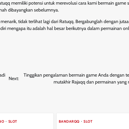
Ratuqq memiliki potensi untuk merevolusi cara kami bermain game 
rnah dibayangkan sebelumnya.
enarik, tidak terlihat lagi dari Ratuqq. Bergabunglah dengan juta
diri mengapa itu adalah hal besar berikutnya dalam permainan onl
adi
Tinggikan pengalaman bermain game Anda dengan te
Next:
mutakhir Rajaqq dan permainan yang 
NO
SLOT
BANDARQQ
SLOT