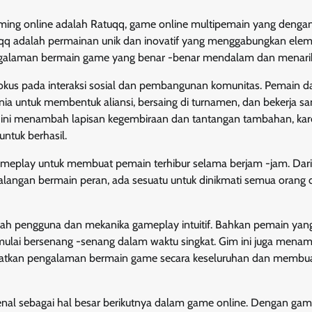
aming online adalah Ratuqq, game online multipemain yang denga
tuqq adalah permainan unik dan inovatif yang menggabungkan ele
pengalaman bermain game yang benar -benar mendalam dan menari
kus pada interaksi sosial dan pembangunan komunitas. Pemain d
ia untuk membentuk aliansi, bersaing di turnamen, dan bekerja s
an ini menambah lapisan kegembiraan dan tantangan tambahan, ka
ntuk berhasil.
 gameplay untuk membuat pemain terhibur selama berjam -jam. Dari
alangan bermain peran, ada sesuatu untuk dinikmati semua orang d
amah pengguna dan mekanika gameplay intuitif. Bahkan pemain yan
ulai bersenang -senang dalam waktu singkat. Gim ini juga menam
katkan pengalaman bermain game secara keseluruhan dan membu
enal sebagai hal besar berikutnya dalam game online. Dengan ga