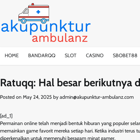
Skip
to
content
HOME
BANDARQQ
SLOT
CASINO
SBOBET88
Ratuqq: Hal besar berikutnya 
Posted on
May 24, 2025
by
admin@akupunktur-ambulanz.com
[ad_1]
Permainan online telah menjadi bentuk hiburan yang populer sela
memainkan game favorit mereka setiap hari. Ketika industri teru
diperkenalkan untuk memenuhi beragam minat gamer.