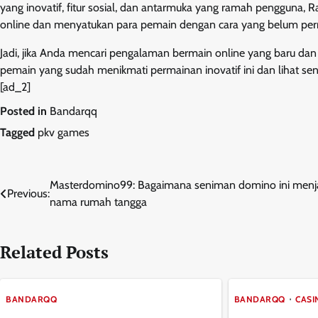
yang inovatif, fitur sosial, dan antarmuka yang ramah pengguna, 
online dan menyatukan para pemain dengan cara yang belum pe
Jadi, jika Anda mencari pengalaman bermain online yang baru dan m
pemain yang sudah menikmati permainan inovatif ini dan lihat sen
[ad_2]
Posted in
Bandarqq
Tagged
pkv games
Post
Masterdomino99: Bagaimana seniman domino ini menj
Previous:
nama rumah tangga
navigation
Related Posts
BANDARQQ
BANDARQQ
CASI