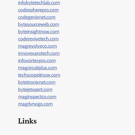
infobytetechlab.com
codespherepro.com
codegenixnet.com
bytesourceweb.com
byteinsightnow.com
coderevivetech.com
magrevolveco.com
innovexarotech.com
infovortexpro.com
magcircuitplus.com
techscopeitnow.com
bytetronixnet.com
bytejetxpert.com
maginspectco.com
magdynogo.com
Links