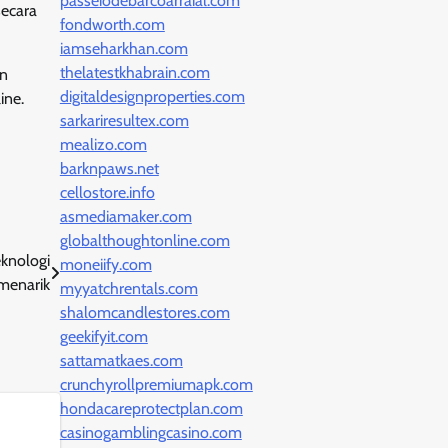
passeiodebarcoarraial.com
secara
fondworth.com
iamseharkhan.com
thelatestkhabrain.com
an
digitaldesignproperties.com
ine.
sarkariresultex.com
mealizo.com
barknpaws.net
cellostore.info
asmediamaker.com
globalthoughtonline.com
knologi
moneiify.com
menarik
myyatchrentals.com
shalomcandlestores.com
geekifyit.com
sattamatkaes.com
crunchyrollpremiumapk.com
hondacareprotectplan.com
casinogamblingcasino.com