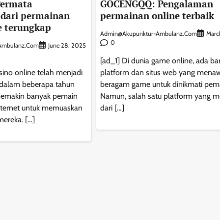
Permata
GOCENGQQ: Pengalaman
 dari permainan
permainan online terbaik
e terungkap
Admin@akupunktur-Ambulanz.com
Marc
0
Ambulanz.com
June 28, 2025
[ad_1] Di dunia game online, ada b
sino online telah menjadi
platform dan situs web yang mena
 dalam beberapa tahun
beragam game untuk dinikmati pema
 semakin banyak pemain
Namun, salah satu platform yang m
internet untuk memuaskan
dari […]
mereka. […]