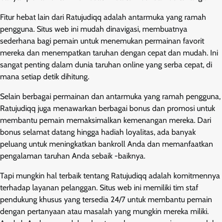
Fitur hebat lain dari Ratujudiqq adalah antarmuka yang ramah
pengguna. Situs web ini mudah dinavigasi, membuatnya
sederhana bagi pemain untuk menemukan permainan favorit
mereka dan menempatkan taruhan dengan cepat dan mudah. Ini
sangat penting dalam dunia taruhan online yang serba cepat, di
mana setiap detik dihitung.
Selain berbagai permainan dan antarmuka yang ramah pengguna,
Ratujudiqq juga menawarkan berbagai bonus dan promosi untuk
membantu pemain memaksimalkan kemenangan mereka. Dari
bonus selamat datang hingga hadiah loyalitas, ada banyak
peluang untuk meningkatkan bankroll Anda dan memanfaatkan
pengalaman taruhan Anda sebaik -baiknya.
Tapi mungkin hal terbaik tentang Ratujudiqq adalah komitmennya
terhadap layanan pelanggan. Situs web ini memiliki tim staf
pendukung khusus yang tersedia 24/7 untuk membantu pemain
dengan pertanyaan atau masalah yang mungkin mereka miliki.