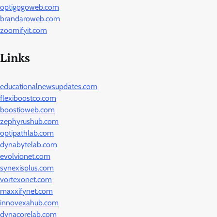
optigogoweb.com
brandaroweb.com
zoomifyit.com
Links
educationalnewsupdates.com
flexiboostco.com
boostioweb.com
zephyrushub.com
optipathlab.com
dynabytelab.com
evolvionet.com
synexisplus.com
vortexonet.com
maxxifynet.com
innovexahub.com
dynacorelab.com