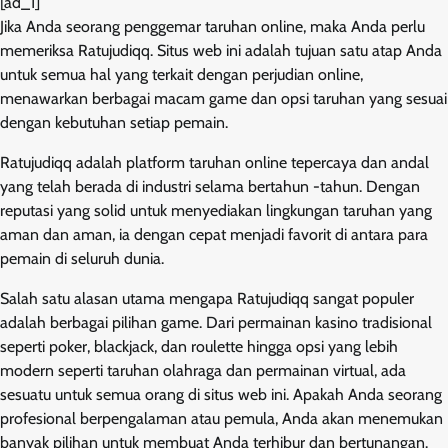
[ad_1]
Jika Anda seorang penggemar taruhan online, maka Anda perlu
memeriksa Ratujudiqq. Situs web ini adalah tujuan satu atap Anda
untuk semua hal yang terkait dengan perjudian online,
menawarkan berbagai macam game dan opsi taruhan yang sesuai
dengan kebutuhan setiap pemain.
Ratujudiqq adalah platform taruhan online tepercaya dan andal
yang telah berada di industri selama bertahun -tahun. Dengan
reputasi yang solid untuk menyediakan lingkungan taruhan yang
aman dan aman, ia dengan cepat menjadi favorit di antara para
pemain di seluruh dunia.
Salah satu alasan utama mengapa Ratujudiqq sangat populer
adalah berbagai pilihan game. Dari permainan kasino tradisional
seperti poker, blackjack, dan roulette hingga opsi yang lebih
modern seperti taruhan olahraga dan permainan virtual, ada
sesuatu untuk semua orang di situs web ini. Apakah Anda seorang
profesional berpengalaman atau pemula, Anda akan menemukan
banyak pilihan untuk membuat Anda terhibur dan bertunangan.