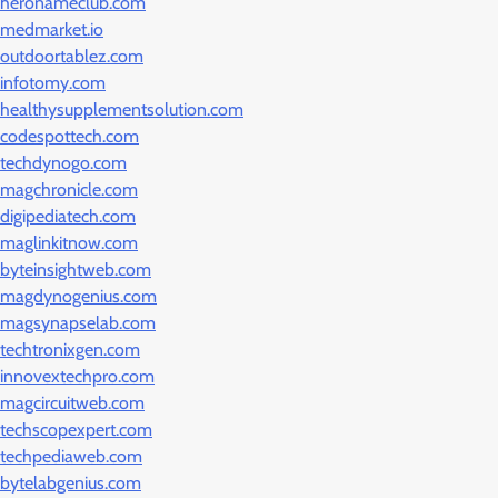
heronameclub.com
medmarket.io
outdoortablez.com
infotomy.com
healthysupplementsolution.com
codespottech.com
techdynogo.com
magchronicle.com
digipediatech.com
maglinkitnow.com
byteinsightweb.com
magdynogenius.com
magsynapselab.com
techtronixgen.com
innovextechpro.com
magcircuitweb.com
techscopexpert.com
techpediaweb.com
bytelabgenius.com