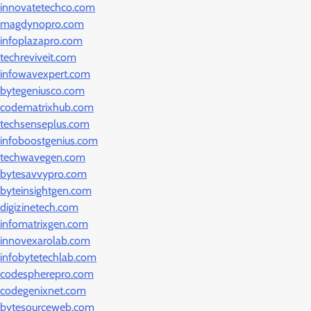
innovatetechco.com
magdynopro.com
infoplazapro.com
techreviveit.com
infowavexpert.com
bytegeniusco.com
codematrixhub.com
techsenseplus.com
infoboostgenius.com
techwavegen.com
bytesavvypro.com
byteinsightgen.com
digizinetech.com
infomatrixgen.com
innovexarolab.com
infobytetechlab.com
codespherepro.com
codegenixnet.com
bytesourceweb.com