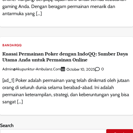
gaming Anda. Dengan beragam permainan menarik dan
antarmuka yang […]
BANDARQQ
Kuasai Permainan Poker dengan IndoQQ: Sumber Daya
Utama Anda untuk Permainan Online
Admin@akupunktur-Ambulanz.com
0
October 10, 2025
[ad_1] Poker adalah permainan yang telah dinikmati oleh jutaan
orang di seluruh dunia selama berabad-abad. Ini adalah
permainan keterampilan, strategi, dan keberuntungan yang bisa
sangat […]
Search