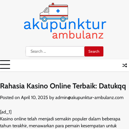
Skip
to
content
Search
for:
Rahasia Kasino Online Terbaik: Datukqq
Posted on
April 10, 2025
by
admin@akupunktur-ambulanz.com
[ad_1]
Kasino online telah menjadi semakin populer dalam beberapa
tahun terakhir, menawarkan para pemain kesempatan untuk