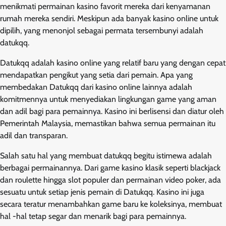
menikmati permainan kasino favorit mereka dari kenyamanan
rumah mereka sendiri. Meskipun ada banyak kasino online untuk
dipilih, yang menonjol sebagai permata tersembunyi adalah
datukqq.
Datukqq adalah kasino online yang relatif baru yang dengan cepat
mendapatkan pengikut yang setia dari pemain. Apa yang
membedakan Datukqq dari kasino online lainnya adalah
komitmennya untuk menyediakan lingkungan game yang aman
dan adil bagi para pemainnya. Kasino ini berlisensi dan diatur oleh
Pemerintah Malaysia, memastikan bahwa semua permainan itu
adil dan transparan.
Salah satu hal yang membuat datukqq begitu istimewa adalah
berbagai permainannya. Dari game kasino klasik seperti blackjack
dan roulette hingga slot populer dan permainan video poker, ada
sesuatu untuk setiap jenis pemain di Datukqq. Kasino ini juga
secara teratur menambahkan game baru ke koleksinya, membuat
hal -hal tetap segar dan menarik bagi para pemainnya.