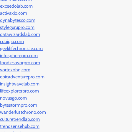
exceedolab.com
activaxio.com
dynabytesco.com
stylegurupro.com
datawizardslab.com
cubiqio.com
geeklifechronicle.com
infospherepro.com
foodiesavorpro.com
vortexohq.com
epicadventurepro.com
insightwavelab.com
lifeexplorerpro.com
novusgo.com
bytestormpro.com
wanderlustchrono.com
culturetrendlab.com
trendsensehub.com