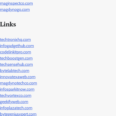
maginspectco.com
magdynogo.com
Links
techtronixhq.com
infogadgethub.com
codelinkitpro.com
techboostgen.com
techsensehub.com
bytelabtech.com
innovatexaweb.com
magdynotechco.com
infosparkitnow.com
techvortexco.com
geekifyweb.com
infoplazatech.com
bytegeniusxpert.com