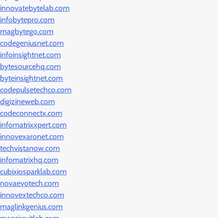
innovatebytelab.com
infobytepro.com
magbytego.com
codegeniusnet.com
infoinsightnet.com
bytesourcehq.com
byteinsightnet.com
codepulsetechco.com
digizineweb.com
codeconnectx.com
infomatrixxpert.com
innovexaronet.com
techvistanow.com
infomatrixhq.com
cubixiosparklab.com
novaevotech.com
innovextechco.com
maglinkgenius.com