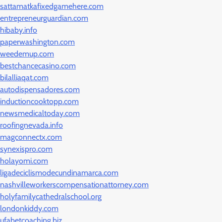
sattamatkafixedgamehere.com
entrepreneurguardian.com
hibaby.info
paperwashington.com
weedemup.com
bestchancecasino.com
bilalliaqat.com
autodispensadores.com
inductioncooktopp.com
newsmedicaltoday.com
roofingnevada.info
magconnectx.com
synexispro.com
holayomi.com
ligadeciclismodecundinamarca.com
nashvilleworkerscompensationattorney.com
holyfamilycathedralschool.org
londonkiddy.com
ufabetcoaching.biz