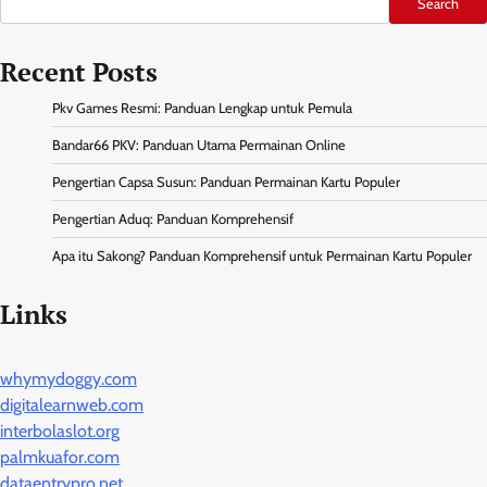
Search
Recent Posts
Pkv Games Resmi: Panduan Lengkap untuk Pemula
Bandar66 PKV: Panduan Utama Permainan Online
Pengertian Capsa Susun: Panduan Permainan Kartu Populer
Pengertian Aduq: Panduan Komprehensif
Apa itu Sakong? Panduan Komprehensif untuk Permainan Kartu Populer
Links
whymydoggy.com
digitalearnweb.com
interbolaslot.org
palmkuafor.com
dataentrypro.net