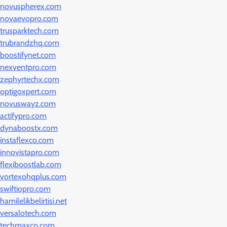
novuspherex.com
novaevopro.com
trusparktech.com
trubrandzhq.com
boostifynet.com
nexventpro.com
zephyrtechx.com
optigoxpert.com
novuswayz.com
actifypro.com
dynaboostx.com
instaflexco.com
innovistapro.com
flexiboostlab.com
vortexohqplus.com
swiftiopro.com
hamilelikbelirtisi.net
versalotech.com
techmaxco.com