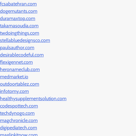
fcsabatehran.com
dogemutants.com
duramaxtop.com
takamasoudia.com
twdoingthings.com
stellabluedesignsco.com
paulsauthor.com
desirablecodeful.com
flexigennet.com
heronameclub.com
medmarket.io
outdoortablez.com
infotomy.com
healthysupplementsolution.com
codespottech.com
techdynogo.com
magchronicle.com
digipediatech.com
maglinkitnow.com