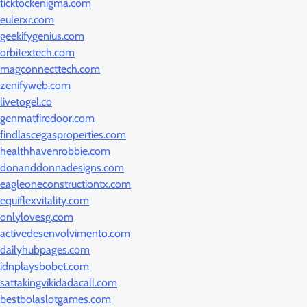
ticktockenigma.com
eulerxr.com
geekifygenius.com
orbitextech.com
magconnecttech.com
zenifyweb.com
livetogel.co
genmatfiredoor.com
findlascegasproperties.com
healthhavenrobbie.com
donanddonnadesigns.com
eagleoneconstructiontx.com
equiflexvitality.com
onlylovesg.com
activedesenvolvimento.com
dailyhubpages.com
idnplaysbobet.com
sattakingvikidadacall.com
bestbolaslotgames.com