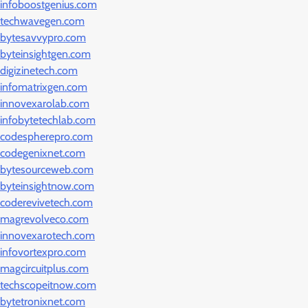
infoboostgenius.com
techwavegen.com
bytesavvypro.com
byteinsightgen.com
digizinetech.com
infomatrixgen.com
innovexarolab.com
infobytetechlab.com
codespherepro.com
codegenixnet.com
bytesourceweb.com
byteinsightnow.com
coderevivetech.com
magrevolveco.com
innovexarotech.com
infovortexpro.com
magcircuitplus.com
techscopeitnow.com
bytetronixnet.com