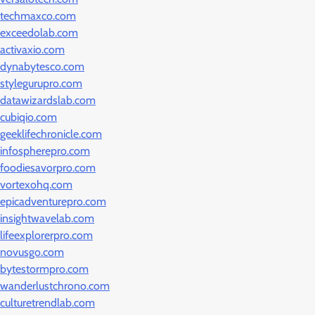
techmaxco.com
exceedolab.com
activaxio.com
dynabytesco.com
stylegurupro.com
datawizardslab.com
cubiqio.com
geeklifechronicle.com
infospherepro.com
foodiesavorpro.com
vortexohq.com
epicadventurepro.com
insightwavelab.com
lifeexplorerpro.com
novusgo.com
bytestormpro.com
wanderlustchrono.com
culturetrendlab.com