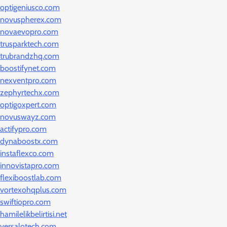
optigeniusco.com
novuspherex.com
novaevopro.com
trusparktech.com
trubrandzhq.com
boostifynet.com
nexventpro.com
zephyrtechx.com
optigoxpert.com
novuswayz.com
actifypro.com
dynaboostx.com
instaflexco.com
innovistapro.com
flexiboostlab.com
vortexohqplus.com
swiftiopro.com
hamilelikbelirtisi.net
versalotech.com