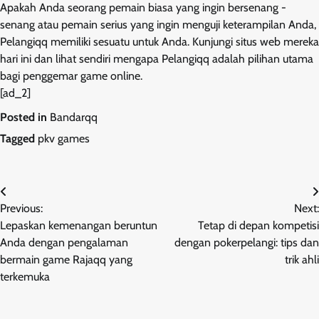
Apakah Anda seorang pemain biasa yang ingin bersenang -
senang atau pemain serius yang ingin menguji keterampilan Anda,
Pelangiqq memiliki sesuatu untuk Anda. Kunjungi situs web mereka
hari ini dan lihat sendiri mengapa Pelangiqq adalah pilihan utama
bagi penggemar game online.
[ad_2]
Posted in
Bandarqq
Tagged
pkv games
Post
Previous:
Next:
navigation
Lepaskan kemenangan beruntun
Tetap di depan kompetisi
Anda dengan pengalaman
dengan pokerpelangi: tips dan
bermain game Rajaqq yang
trik ahli
terkemuka