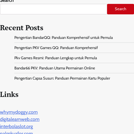
Search
Search
Recent Posts
Pengertian BandarQQ: Panduan Komprehensif untuk Pemula
Pengertian PKV Games QQ: Panduan Komprehensif
Pkv Games Resmi: Panduan Lengkap untuk Pemula
Bandar66 PKV: Panduan Utama Permainan Online
Pengertian Capsa Susun: Panduan Permainan Kartu Populer
Links
whymydoggy.com
digitalearnweb.com
interbolaslot.org
palmkuafor.com