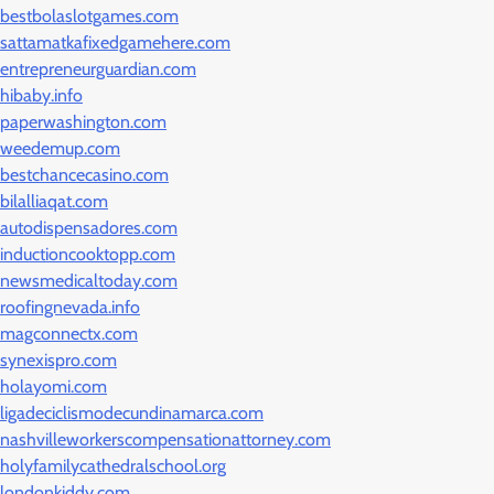
bestbolaslotgames.com
sattamatkafixedgamehere.com
entrepreneurguardian.com
hibaby.info
paperwashington.com
weedemup.com
bestchancecasino.com
bilalliaqat.com
autodispensadores.com
inductioncooktopp.com
newsmedicaltoday.com
roofingnevada.info
magconnectx.com
synexispro.com
holayomi.com
ligadeciclismodecundinamarca.com
nashvilleworkerscompensationattorney.com
holyfamilycathedralschool.org
londonkiddy.com