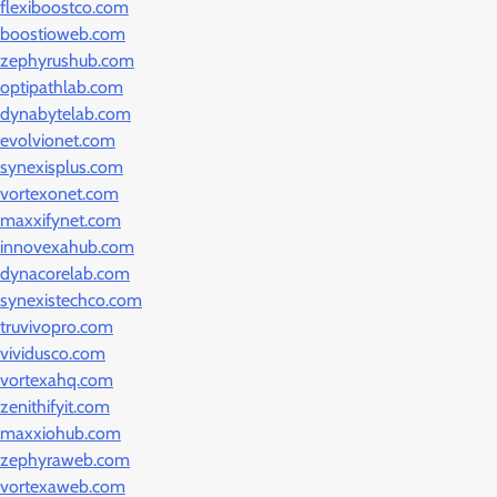
flexiboostco.com
boostioweb.com
zephyrushub.com
optipathlab.com
dynabytelab.com
evolvionet.com
synexisplus.com
vortexonet.com
maxxifynet.com
innovexahub.com
dynacorelab.com
synexistechco.com
truvivopro.com
vividusco.com
vortexahq.com
zenithifyit.com
maxxiohub.com
zephyraweb.com
vortexaweb.com