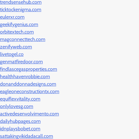
trendsensehub.com
ticktockenigma.com
eulerxr.com
geekifygenius.com
orbitextech.com
magconnecttech.com
zenifyweb.com
livetogel.co
genmatfiredoor.com
findlascegasproperties.com
healthhavenrobbie.com
donanddonnadesigns.com
eagleoneconstructiontx.com
equiflexvitality.com
onlylovesg.com
activedesenvolvimento.com
dailyhubpages.com
idnplaysbobet.com
sattakingvikidadacall.com