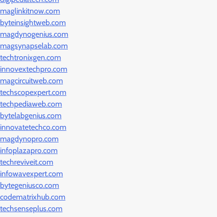
maglinkitnow.com
byteinsightweb.com
magdynogenius.com
magsynapselab.com
techtronixgen.com
innovextechpro.com
magcircuitweb.com
techscopexpert.com
techpediaweb.com
bytelabgenius.com
innovatetechco.com
magdynopro.com
infoplazapro.com
techreviveit.com
infowavexpert.com
bytegeniusco.com
codematrixhub.com
techsenseplus.com