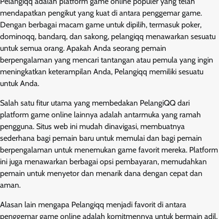
Pelangiqq adalah platform game online populer yang telah
mendapatkan pengikut yang kuat di antara penggemar game.
Dengan berbagai macam game untuk dipilih, termasuk poker,
dominoqq, bandarq, dan sakong, pelangiqq menawarkan sesuatu
untuk semua orang. Apakah Anda seorang pemain
berpengalaman yang mencari tantangan atau pemula yang ingin
meningkatkan keterampilan Anda, Pelangiqq memiliki sesuatu
untuk Anda.
Salah satu fitur utama yang membedakan PelangiQQ dari
platform game online lainnya adalah antarmuka yang ramah
pengguna. Situs web ini mudah dinavigasi, membuatnya
sederhana bagi pemain baru untuk memulai dan bagi pemain
berpengalaman untuk menemukan game favorit mereka. Platform
ini juga menawarkan berbagai opsi pembayaran, memudahkan
pemain untuk menyetor dan menarik dana dengan cepat dan
aman.
Alasan lain mengapa Pelangiqq menjadi favorit di antara
penggemar game online adalah komitmennya untuk bermain adil.