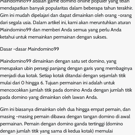
Maindomino99 adalah game domino online populer yang telah
mendapatkan banyak popularitas dalam beberapa tahun terakhir.
Gim ini mudah dipelajari dan dapat dimainkan oleh orang -orang
dari segala usia. Dalam artikel ini, kami akan meruntuhkan aturan
Maindomino99 dan memberi Anda semua yang perlu Anda
ketahui untuk memainkan permainan dengan sukses.
Dasar -dasar Maindomino99
Maindomino99 dimainkan dengan satu set domino, yang
merupakan ubin persegi panjang dengan garis yang membaginya
menjadi dua kotak. Setiap kotak ditandai dengan sejumlah titik
mulai dari 0 hingga 6. Tujuan permainan ini adalah untuk
mencocokkan jumlah titik pada domino Anda dengan jumlah titik
pada domino yang dimainkan oleh lawan Anda.
Gim ini biasanya dimainkan oleh dua hingga empat pemain, dan
masing -masing pemain dibawa dengan tangan domino di awal
permainan. Pemain dengan domino ganda tertinggi (domino
dengan jumlah titik yang sama di kedua kotak) memulai