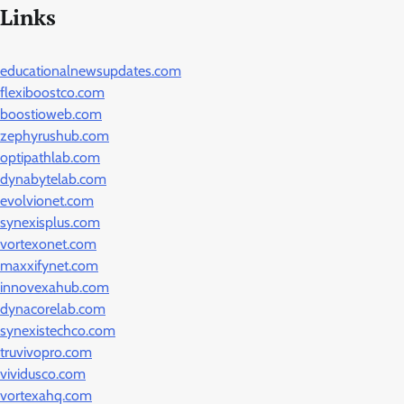
Links
educationalnewsupdates.com
flexiboostco.com
boostioweb.com
zephyrushub.com
optipathlab.com
dynabytelab.com
evolvionet.com
synexisplus.com
vortexonet.com
maxxifynet.com
innovexahub.com
dynacorelab.com
synexistechco.com
truvivopro.com
vividusco.com
vortexahq.com