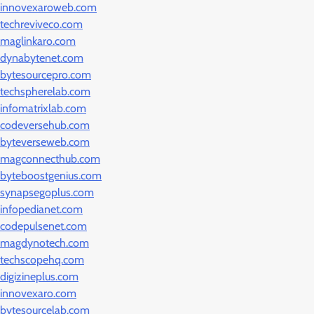
innovexaroweb.com
techreviveco.com
maglinkaro.com
dynabytenet.com
bytesourcepro.com
techspherelab.com
infomatrixlab.com
codeversehub.com
byteverseweb.com
magconnecthub.com
byteboostgenius.com
synapsegoplus.com
infopedianet.com
codepulsenet.com
magdynotech.com
techscopehq.com
digizineplus.com
innovexaro.com
bytesourcelab.com