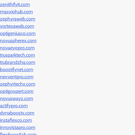
zenithifyit.com
maxxiohub.com
zephyraweb.com
vortexaweb.com
optigeniusco.com
novuspherex.com
novaevopro.com
trusparktech.com
trubrandzhq.com
boostifynet.com
nexventpro.com
zephyrtechx.com
optigoxpert.com
novuswayz.com
actifypro.com
dynaboostx.com
instaflexco.com
innovistapro.com
flexiboostlab.com