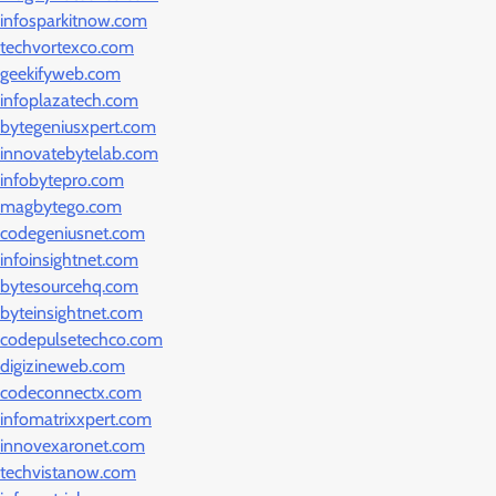
infosparkitnow.com
techvortexco.com
geekifyweb.com
infoplazatech.com
bytegeniusxpert.com
innovatebytelab.com
infobytepro.com
magbytego.com
codegeniusnet.com
infoinsightnet.com
bytesourcehq.com
byteinsightnet.com
codepulsetechco.com
digizineweb.com
codeconnectx.com
infomatrixxpert.com
innovexaronet.com
techvistanow.com