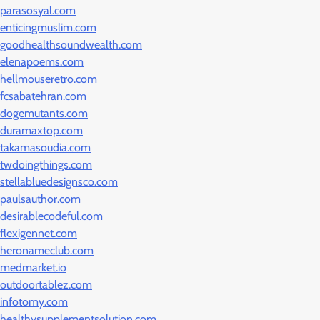
parasosyal.com
enticingmuslim.com
goodhealthsoundwealth.com
elenapoems.com
hellmouseretro.com
fcsabatehran.com
dogemutants.com
duramaxtop.com
takamasoudia.com
twdoingthings.com
stellabluedesignsco.com
paulsauthor.com
desirablecodeful.com
flexigennet.com
heronameclub.com
medmarket.io
outdoortablez.com
infotomy.com
healthysupplementsolution.com