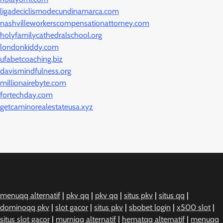
ligadeciclismodecundinamarca.com
nashvilleworkerscompensationattorney.com
holyfamilycathedralschool.org
londonkiddy.com
ufabetcoaching.biz
davismindfulness.org
millionairebyte.com
fortechday.com
getcaminorealestateusa.xyz
menuqq alternatif
|
pkv qq
|
pkv qq
|
situs pkv
|
situs qq
|
dominoqq pkv
|
slot gacor
|
situs pkv
|
sbobet login
|
x500 slot
|
situs slot gacor
|
murniqq alternatif
|
hematqq alternatif
|
menuqq