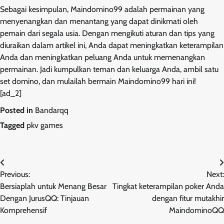
Sebagai kesimpulan, Maindomino99 adalah permainan yang
menyenangkan dan menantang yang dapat dinikmati oleh
pemain dari segala usia. Dengan mengikuti aturan dan tips yang
diuraikan dalam artikel ini, Anda dapat meningkatkan keterampilan
Anda dan meningkatkan peluang Anda untuk memenangkan
permainan. Jadi kumpulkan teman dan keluarga Anda, ambil satu
set domino, dan mulailah bermain Maindomino99 hari ini!
[ad_2]
Posted in
Bandarqq
Tagged
pkv games
Post
Previous:
Next:
navigation
Bersiaplah untuk Menang Besar
Tingkat keterampilan poker Anda
Dengan JurusQQ: Tinjauan
dengan fitur mutakhir
Komprehensif
MaindominoQQ