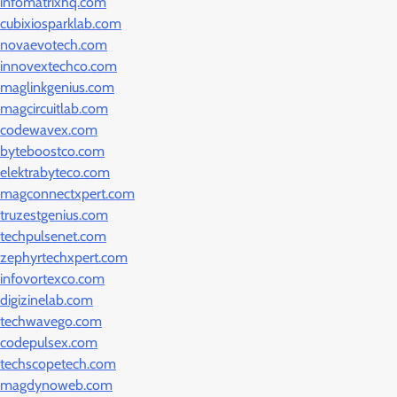
infomatrixhq.com
cubixiosparklab.com
novaevotech.com
innovextechco.com
maglinkgenius.com
magcircuitlab.com
codewavex.com
byteboostco.com
elektrabyteco.com
magconnectxpert.com
truzestgenius.com
techpulsenet.com
zephyrtechxpert.com
infovortexco.com
digizinelab.com
techwavego.com
codepulsex.com
techscopetech.com
magdynoweb.com