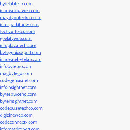
bytelabtech.com
innovatexaweb.com
magdynotechco.com
infosparkitnow.com
techvortexco.com
geekifyweb.com
infoplazatech.com
bytegeniusxpert.com
innovatebytelab.com
infobytepro.com
magbytego.com
codegeniusnet.com
infoinsightnet.com
bytesourcehq.com
byteinsightnet.com
codepulsetechco.com
digizineweb.com
codeconnectx.com
infomatrixxpert.com