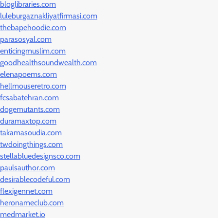
bloglibraries.com
luleburgaznakliyatfirmasi.com
thebapehoodie.com
parasosyal.com
enticingmuslim.com
goodhealthsoundwealth.com
elenapoems.com
hellmouseretro.com
fcsabatehran.com
dogemutants.com
duramaxtop.com
takamasoudia.com
twdoingthings.com
stellabluedesignsco.com
paulsauthor.com
desirablecodeful.com
flexigennet.com
heronameclub.com
medmarket.io