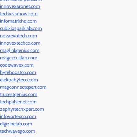
innovexaronet.com
techvistanow.com
infomatrixhq.com
cubixiosparklab.com
novaevotech.com
innovextechco.com
maglinkgenius.com
magcircuitlab.com
codewavex.com
byteboostco.com
elektrabyteco.com
magconnectxpert.com
truzestgenius.com
techpulsenet.com
zephyrtechxpert.com
infovortexco.com
digizinelab.com
techwavego.com