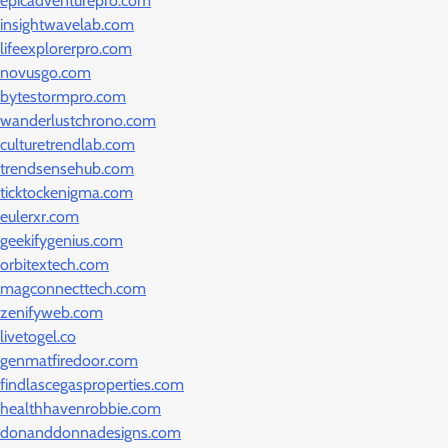
epicadventurepro.com
insightwavelab.com
lifeexplorerpro.com
novusgo.com
bytestormpro.com
wanderlustchrono.com
culturetrendlab.com
trendsensehub.com
ticktockenigma.com
eulerxr.com
geekifygenius.com
orbitextech.com
magconnecttech.com
zenifyweb.com
livetogel.co
genmatfiredoor.com
findlascegasproperties.com
healthhavenrobbie.com
donanddonnadesigns.com