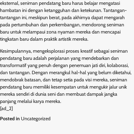
eksternal, seniman pendatang baru harus belajar mengatasi
hambatan ini dengan ketangguhan dan ketekunan. Tantangan-
tantangan ini, meskipun berat, pada akhirnya dapat mengarah
pada pertumbuhan dan perkembangan, mendorong seniman
baru untuk melampaui zona nyaman mereka dan mencapai
tingkatan baru dalam praktik artistik mereka.
Kesimpulannya, mengeksplorasi proses kreatif sebagai seniman
pendatang baru adalah perjalanan yang mendebarkan dan
transformatif yang penuh dengan penemuan jati diri, kolaborasi,
dan tantangan. Dengan merangkul hal-hal yang belum diketahui,
mendobrak batasan, dan tetap setia pada visi mereka, seniman
pendatang baru memiliki kesempatan untuk mengukir jalur unik
mereka sendiri di dunia seni dan membuat dampak jangka
panjang melalui karya mereka.
[ad_2]
Posted in
Uncategorized