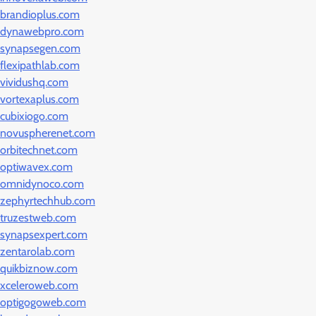
brandioplus.com
dynawebpro.com
synapsegen.com
flexipathlab.com
vividushq.com
vortexaplus.com
cubixiogo.com
novuspherenet.com
orbitechnet.com
optiwavex.com
omnidynoco.com
zephyrtechhub.com
truzestweb.com
synapsexpert.com
zentarolab.com
quikbiznow.com
xceleroweb.com
optigogoweb.com