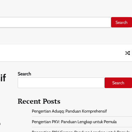
Search
if
Search
Recent Posts
Pengertian Aduqq: Panduan Komprehensif
Pengertian PKV: Panduan Lengkap untuk Pemula
n