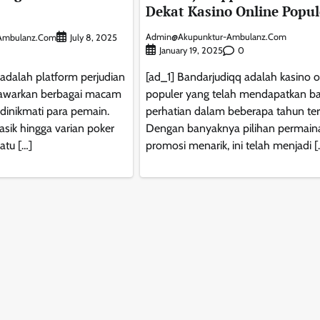
Dekat Kasino Online Popul
Admin@akupunktur-Ambulanz.com
Ambulanz.com
July 8, 2025
0
January 19, 2025
 adalah platform perjudian
[ad_1] Bandarjudiqq adalah kasino o
awarkan berbagai macam
populer yang telah mendapatkan b
dinikmati para pemain.
perhatian dalam beberapa tahun tera
lasik hingga varian poker
Dengan banyaknya pilihan permain
atu […]
promosi menarik, ini telah menjadi [