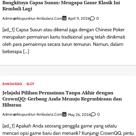
Bangkitnya Capsa Susun: Mengapa Game Klasik Ini
Kembali Lagi
Admin@akupunktur-Ambulanz.com
0
April 11, 2026
[ad_1] Capsa Susun atau dikenal juga dengan Chinese Poker
merupakan permainan kartu tradisional yang telah dinikmati
oleh para pemainnya secara turun temurun. Namun, dalam
beberapa […]
BANDARQQ
SLOT
Jelajahi Pilihan Permainan Tanpa Akhir dengan
CrownQQ: Gerbang Anda Menuju Kegembiraan dan
Hiburan
Admin@akupunktur-Ambulanz.com
0
May 26, 2026
[ad_1] Apakah Anda seorang penggila game yang selalu
mencari opsi game baru dan menarik? Kunjungi CrownQQ, pintu