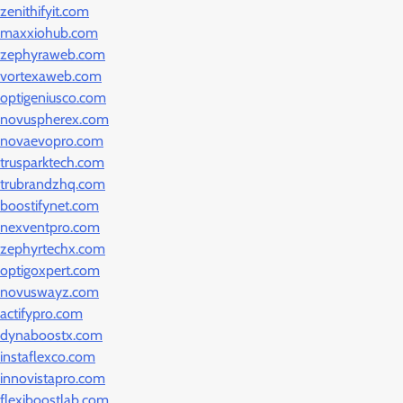
zenithifyit.com
maxxiohub.com
zephyraweb.com
vortexaweb.com
optigeniusco.com
novuspherex.com
novaevopro.com
trusparktech.com
trubrandzhq.com
boostifynet.com
nexventpro.com
zephyrtechx.com
optigoxpert.com
novuswayz.com
actifypro.com
dynaboostx.com
instaflexco.com
innovistapro.com
flexiboostlab.com