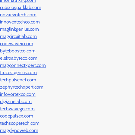
infomatrixhq.com
cubixiosparklab.com
novaevotech.com
innovextechco.com
maglinkgenius.com
magcircuitlab.com
codewavex.com
byteboostco.com
elektrabyteco.com
magconnectxpert.com
truzestgenius.com
techpulsenet.com
zephyrtechxpert.com
infovortexco.com
digizinelab.com
techwavego.com
codepulsex.com
techscopetech.com
magdynoweb.com