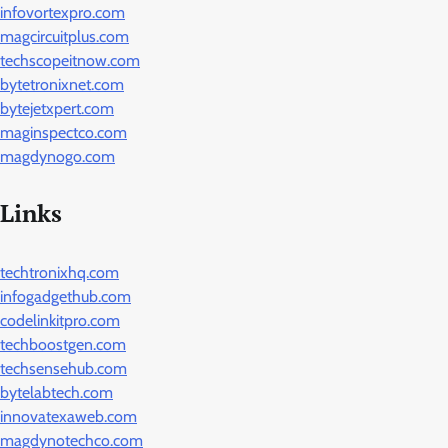
infovortexpro.com
magcircuitplus.com
techscopeitnow.com
bytetronixnet.com
bytejetxpert.com
maginspectco.com
magdynogo.com
Links
techtronixhq.com
infogadgethub.com
codelinkitpro.com
techboostgen.com
techsensehub.com
bytelabtech.com
innovatexaweb.com
magdynotechco.com