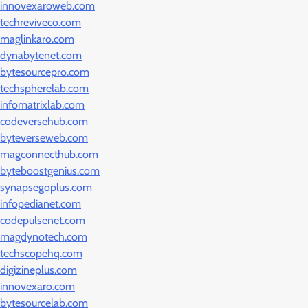
innovexaroweb.com
techreviveco.com
maglinkaro.com
dynabytenet.com
bytesourcepro.com
techspherelab.com
infomatrixlab.com
codeversehub.com
byteverseweb.com
magconnecthub.com
byteboostgenius.com
synapsegoplus.com
infopedianet.com
codepulsenet.com
magdynotech.com
techscopehq.com
digizineplus.com
innovexaro.com
bytesourcelab.com