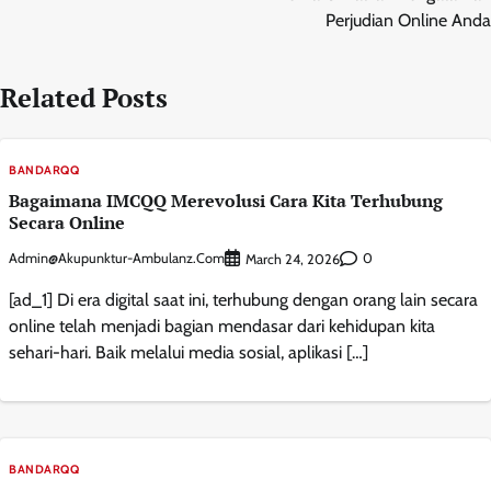
Perjudian Online Anda
Related Posts
BANDARQQ
Bagaimana IMCQQ Merevolusi Cara Kita Terhubung
Secara Online
Admin@akupunktur-Ambulanz.com
0
March 24, 2026
[ad_1] Di era digital saat ini, terhubung dengan orang lain secara
online telah menjadi bagian mendasar dari kehidupan kita
sehari-hari. Baik melalui media sosial, aplikasi […]
BANDARQQ