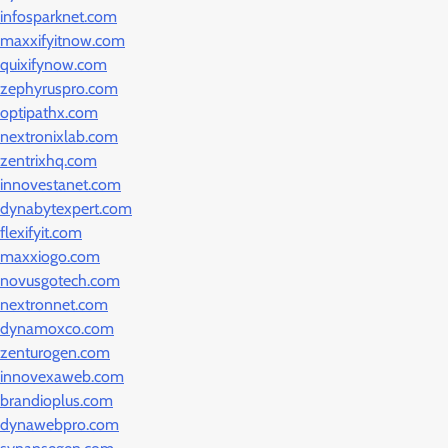
infosparknet.com
maxxifyitnow.com
quixifynow.com
zephyruspro.com
optipathx.com
nextronixlab.com
zentrixhq.com
innovestanet.com
dynabytexpert.com
flexifyit.com
maxxiogo.com
novusgotech.com
nextronnet.com
dynamoxco.com
zenturogen.com
innovexaweb.com
brandioplus.com
dynawebpro.com