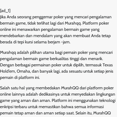
[ad_1]
Jika Anda seorang penggemar poker yang mencari pengalaman
bermain game, tidak terlihat lagi dari Murahqq. Platform poker
online ini menawarkan pengalaman bermain game yang
mendebarkan dan mendalam yang akan membuat Anda tetap
berada di tepi kursi selama berjam -jam.
Murahqq adalah pilihan utama bagi pemain poker yang mencari
pengalaman bermain game berkualitas tinggi dan menarik.
Dengan berbagai permainan poker untuk dipilih, termasuk Texas
Hold’em, Omaha, dan banyak lagi, ada sesuatu untuk setiap jenis
pemain di platform ini.
Salah satu hal yang membedakan MurahQQ dari platform poker
online lainnya adalah dedikasinya untuk menyediakan lingkungan
game yang aman dan aman. Platform ini menggunakan teknologi
enkripsi terbaru untuk memastikan bahwa semua informasi
pemain tetap aman dan aman setiap saat. Selain itu, MurahQQ