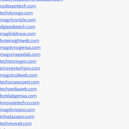
codespottech.com
techdynogo.com
magchronicle.com
digipediatech.com
maglinkitnow.com
byteinsightweb.com
magdynogenius.com
magsynapselab.com
techtronixgen.com
innovextechpro.com
magcircuitweb.com
techscopexpert.com
techpediaweb.com
bytelabgenius.com
innovatetechco.com
magdynopro.com
infoplazapro.com
techreviveit.com