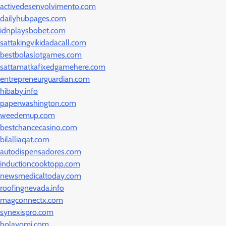
activedesenvolvimento.com
dailyhubpages.com
idnplaysbobet.com
sattakingvikidadacall.com
bestbolaslotgames.com
sattamatkafixedgamehere.com
entrepreneurguardian.com
hibaby.info
paperwashington.com
weedemup.com
bestchancecasino.com
bilalliaqat.com
autodispensadores.com
inductioncooktopp.com
newsmedicaltoday.com
roofingnevada.info
magconnectx.com
synexispro.com
holayomi.com