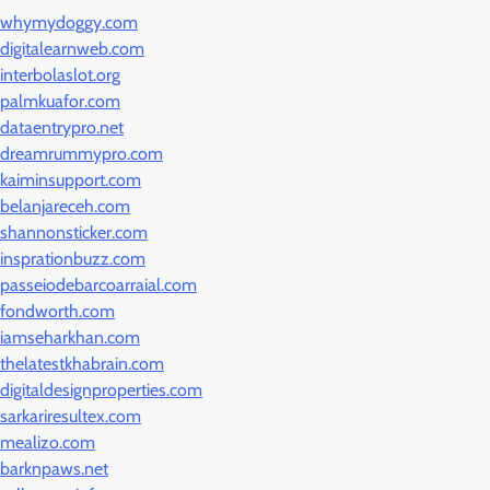
whymydoggy.com
digitalearnweb.com
interbolaslot.org
palmkuafor.com
dataentrypro.net
dreamrummypro.com
kaiminsupport.com
belanjareceh.com
shannonsticker.com
insprationbuzz.com
passeiodebarcoarraial.com
fondworth.com
iamseharkhan.com
thelatestkhabrain.com
digitaldesignproperties.com
sarkariresultex.com
mealizo.com
barknpaws.net