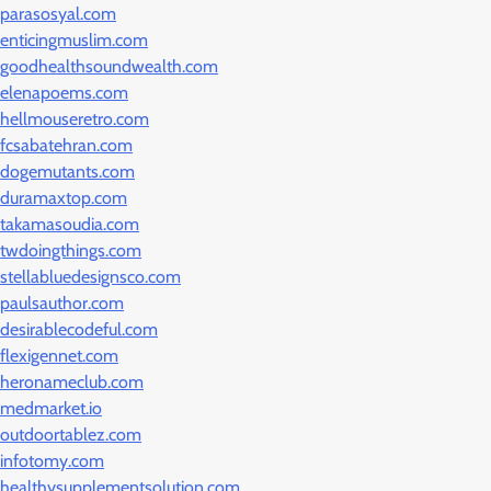
parasosyal.com
enticingmuslim.com
goodhealthsoundwealth.com
elenapoems.com
hellmouseretro.com
fcsabatehran.com
dogemutants.com
duramaxtop.com
takamasoudia.com
twdoingthings.com
stellabluedesignsco.com
paulsauthor.com
desirablecodeful.com
flexigennet.com
heronameclub.com
medmarket.io
outdoortablez.com
infotomy.com
healthysupplementsolution.com