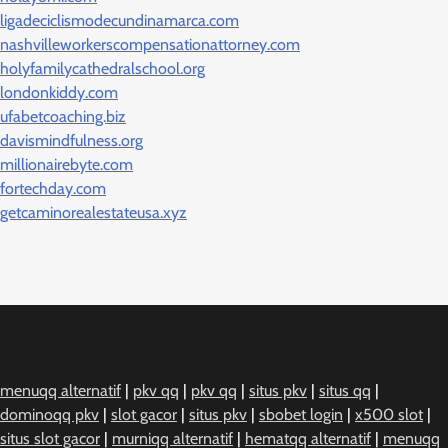
ligadeciclismodecundinamarca.com
nashvilleworkerscompensationattorney.com
holyfamilycathedralschool.org
londonkiddy.com
ufabetcoaching.biz
davismindfulness.org
millionairebyte.com
fortechday.com
getcaminorealestateusa.xyz
menuqq alternatif
|
pkv qq
|
pkv qq
|
situs pkv
|
situs qq
|
dominoqq pkv
|
slot gacor
|
situs pkv
|
sbobet login
|
x500 slot
|
situs slot gacor
|
murniqq alternatif
|
hematqq alternatif
|
menuqq