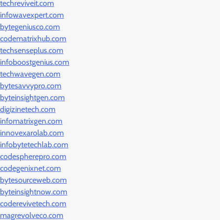
techreviveit.com
infowavexpert.com
bytegeniusco.com
codematrixhub.com
techsenseplus.com
infoboostgenius.com
techwavegen.com
bytesavvypro.com
byteinsightgen.com
digizinetech.com
infomatrixgen.com
innovexarolab.com
infobytetechlab.com
codespherepro.com
codegenixnet.com
bytesourceweb.com
byteinsightnow.com
coderevivetech.com
magrevolveco.com