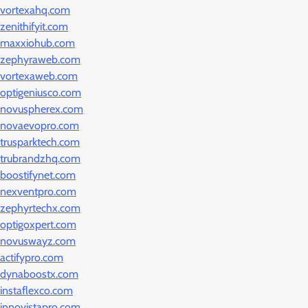
vortexahq.com
zenithifyit.com
maxxiohub.com
zephyraweb.com
vortexaweb.com
optigeniusco.com
novuspherex.com
novaevopro.com
trusparktech.com
trubrandzhq.com
boostifynet.com
nexventpro.com
zephyrtechx.com
optigoxpert.com
novuswayz.com
actifypro.com
dynaboostx.com
instaflexco.com
innovistapro.com