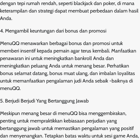
dengan tepi rumah rendah, seperti blackjack dan poker, di mana
keterampilan dan strategi dapat membuat perbedaan dalam hasil
Anda.
4. Mengambil keuntungan dari bonus dan promosi
MenuQQ menawarkan berbagai bonus dan promosi untuk
memberi insentif kepada pemain agar terus kembali. Manfaatkan
penawaran ini untuk meningkatkan bankroll Anda dan
meningkatkan peluang Anda untuk menang besar. Perhatikan
bonus selamat datang, bonus muat ulang, dan imbalan loyalitas
untuk memanfaatkan pengalaman judi Anda sebaik -baiknya di
menuQQ.
5. Berjudi Berjudi Yang Bertanggung Jawab
Meskipun menang besar di menuQQ bisa menggembirakan,
penting untuk mempraktikkan kebiasaan perjudian yang
bertanggung jawab untuk memastikan pengalaman yang positif
dan menyenangkan. Tetapkan batas waktu untuk sesi game Anda,