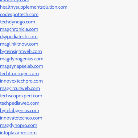
healthysupplementsolution.com
codespottech.com
techdynogo.com
magchronicle.com
digipediatech.com
maglinkitnow.com
byteinsightweb.com
magdynogenius.com
magsynapselab.com
techtronixgen.com
innovextechpro.com
magcircuitweb.com
techscopexpert.com
techpediaweb.com
bytelabgenius.com
innovatetechco.com
magdynopro.com
infoplazapro.com