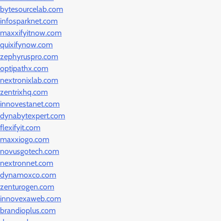
bytesourcelab.com
infosparknet.com
maxxifyitnow.com
quixifynow.com
zephyruspro.com
optipathx.com
nextronixlab.com
zentrixhq.com
innovestanet.com
dynabytexpert.com
flexifyit.com
maxxiogo.com
novusgotech.com
nextronnet.com
dynamoxco.com
zenturogen.com
innovexaweb.com
brandioplus.com