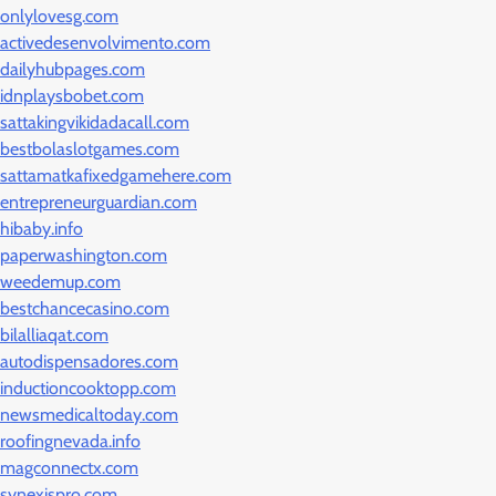
onlylovesg.com
activedesenvolvimento.com
dailyhubpages.com
idnplaysbobet.com
sattakingvikidadacall.com
bestbolaslotgames.com
sattamatkafixedgamehere.com
entrepreneurguardian.com
hibaby.info
paperwashington.com
weedemup.com
bestchancecasino.com
bilalliaqat.com
autodispensadores.com
inductioncooktopp.com
newsmedicaltoday.com
roofingnevada.info
magconnectx.com
synexispro.com