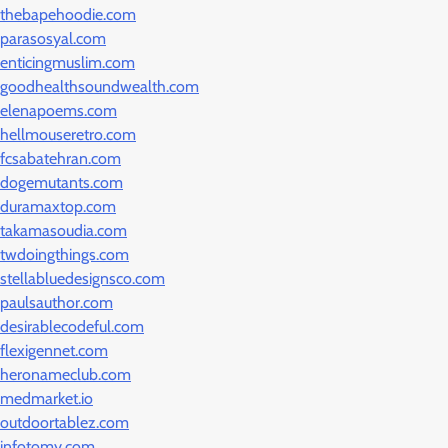
thebapehoodie.com
parasosyal.com
enticingmuslim.com
goodhealthsoundwealth.com
elenapoems.com
hellmouseretro.com
fcsabatehran.com
dogemutants.com
duramaxtop.com
takamasoudia.com
twdoingthings.com
stellabluedesignsco.com
paulsauthor.com
desirablecodeful.com
flexigennet.com
heronameclub.com
medmarket.io
outdoortablez.com
infotomy.com