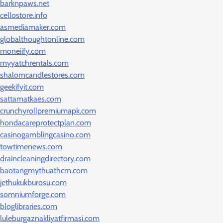
barknpaws.net
cellostore.info
asmediamaker.com
globalthoughtonline.com
moneiify.com
myyatchrentals.com
shalomcandlestores.com
geekifyit.com
sattamatkaes.com
crunchyrollpremiumapk.com
hondacareprotectplan.com
casinogamblingcasino.com
towtimenews.com
draincleaningdirectory.com
baotangmythuathcm.com
jethukukburosu.com
somniumforge.com
bloglibraries.com
luleburgaznakliyatfirmasi.com