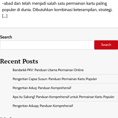
-abad dan telah menjadi salah satu permainan kartu paling
populer di dunia. Dibutuhkan kombinasi keterampilan, strategi,
[…]
Search
Search
Recent Posts
Bandar66 PKV: Panduan Utama Permainan Online
Pengertian Capsa Susun: Panduan Permainan Kartu Populer
Pengertian Aduq: Panduan Komprehensif
Apa itu Sakong? Panduan Komprehensif untuk Permainan Kartu Populer
Pengertian Aduqq: Panduan Komprehensif