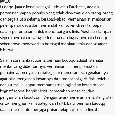
[ad_1]
Ludoqq, juga dikenal sebagai Ludo atau Parcheesi, adalah
permainan papan populer yang telah dinikmati oleh orang-orang
dari segala usia selama berabad-abad. Permainan ini melibatkan
pelemparan dadu dan memindahkan token di sekitar papan
dalam perlombaan untuk mencapai garis finis. Meskipun tampak
seperti permainan yang sederhana dan lugas, bermain Ludoqq
sebenarnya menawarkan berbagai manfaat lebih dari sekadar
hiburan.
Salah satu manfaat utama bermain Ludoqq adalah stimulasi
mental yang diberikannya. Permainan ini mengharuskan
pemainnya menyusun strategi dan merencanakan gerakannya
agar bisa mengecoh lawannya dan mencapai garis finis terlebih
dahulu. Hal ini dapat membantu meningkatkan keterampilan
kognitif seperti berpikir kritis, pemecahan masalah, dan
pengambilan keputusan. Dengan terus-menerus menantang otak
untuk menghasilkan strategi dan taktik baru, bermain Ludoqq
dapat membantu menjaga pikiran tetap tajam dan lincah.