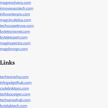
magrevolveco.com
innovexarotech.com
infovortexpro.com
magcircuitplus.com
techscopeitnow.com
bytetronixnet.com
bytejetxpert.com
maginspectco.com
magdynogo.com
Links
techtronixhq.com
infogadgethub.com
codelinkitpro.com
techboostgen.com
techsensehub.com
bytelabtech.com