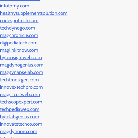
infotomy.com
healthysupplementsolution.com
codespottech.com
techdynogo.com
magchronicle.com
digipediatech.com
maglinkitnow.com
byteinsightweb.com
magdynogenius.com
magsynapselab.com
techtronixgen.com
innovextechpro.com
magcircuitweb.com
techscopexpert.com
techpediaweb.com
bytelabgenius.com
innovatetechco.com
magdynopro.com