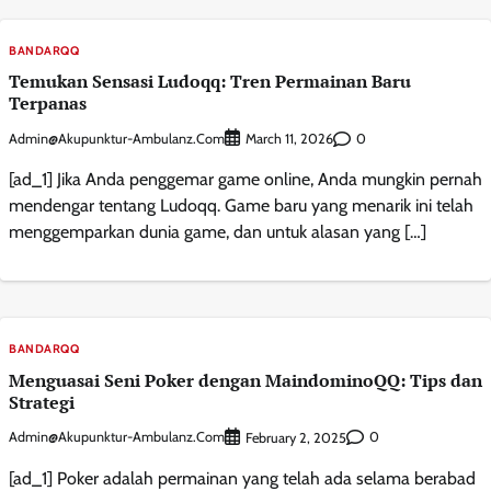
BANDARQQ
Temukan Sensasi Ludoqq: Tren Permainan Baru
Terpanas
Admin@akupunktur-Ambulanz.com
0
March 11, 2026
[ad_1] Jika Anda penggemar game online, Anda mungkin pernah
mendengar tentang Ludoqq. Game baru yang menarik ini telah
menggemparkan dunia game, dan untuk alasan yang […]
BANDARQQ
Menguasai Seni Poker dengan MaindominoQQ: Tips dan
Strategi
Admin@akupunktur-Ambulanz.com
0
February 2, 2025
[ad_1] Poker adalah permainan yang telah ada selama berabad