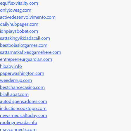
equiflexvitality.com
onlylovesg.com
activedesenvolvimento.com
dailyhubpages.com
idnplaysbobet.com
sattakingvikidadacall.com
bestbolaslotgames.com
sattamatkafixedgamehere.com
entrepreneurguardian.com
hibaby.info
paperwashington.com
weedemup.com
bestchancecasino.com
bilalliaqat.com
autodispensadores.com
inductioncooktopp.com
newsmedicaltoday.com
roofingnevada.info
magconnectx.com