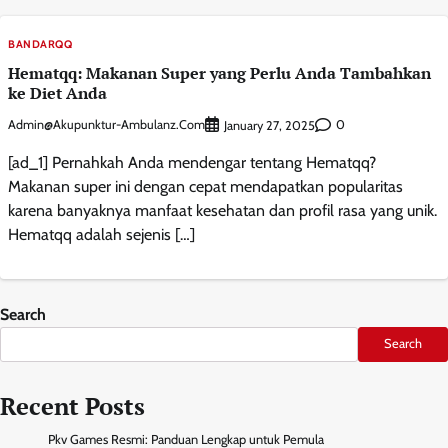
BANDARQQ
Hematqq: Makanan Super yang Perlu Anda Tambahkan
ke Diet Anda
Admin@akupunktur-Ambulanz.com
0
January 27, 2025
[ad_1] Pernahkah Anda mendengar tentang Hematqq?
Makanan super ini dengan cepat mendapatkan popularitas
karena banyaknya manfaat kesehatan dan profil rasa yang unik.
Hematqq adalah sejenis […]
Search
Search
Recent Posts
Pkv Games Resmi: Panduan Lengkap untuk Pemula