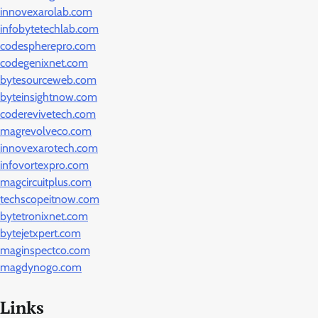
innovexarolab.com
infobytetechlab.com
codespherepro.com
codegenixnet.com
bytesourceweb.com
byteinsightnow.com
coderevivetech.com
magrevolveco.com
innovexarotech.com
infovortexpro.com
magcircuitplus.com
techscopeitnow.com
bytetronixnet.com
bytejetxpert.com
maginspectco.com
magdynogo.com
Links