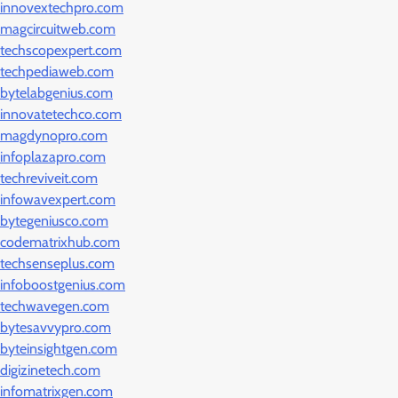
innovextechpro.com
magcircuitweb.com
techscopexpert.com
techpediaweb.com
bytelabgenius.com
innovatetechco.com
magdynopro.com
infoplazapro.com
techreviveit.com
infowavexpert.com
bytegeniusco.com
codematrixhub.com
techsenseplus.com
infoboostgenius.com
techwavegen.com
bytesavvypro.com
byteinsightgen.com
digizinetech.com
infomatrixgen.com