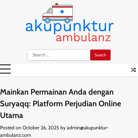
Skip
to
content
Search
for:
Mainkan Permainan Anda dengan
Suryaqq: Platform Perjudian Online
Utama
Posted on
October 26, 2025
by
admin@akupunktur-
ambulanz.com