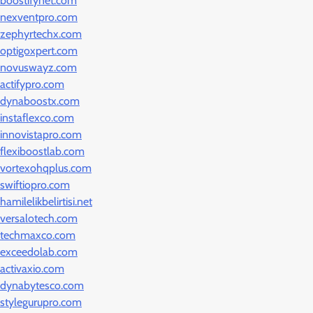
boostifynet.com
nexventpro.com
zephyrtechx.com
optigoxpert.com
novuswayz.com
actifypro.com
dynaboostx.com
instaflexco.com
innovistapro.com
flexiboostlab.com
vortexohqplus.com
swiftiopro.com
hamilelikbelirtisi.net
versalotech.com
techmaxco.com
exceedolab.com
activaxio.com
dynabytesco.com
stylegurupro.com