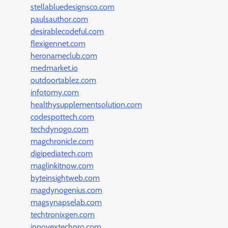
stellabluedesignsco.com
paulsauthor.com
desirablecodeful.com
flexigennet.com
heronameclub.com
medmarket.io
outdoortablez.com
infotomy.com
healthysupplementsolution.com
codespottech.com
techdynogo.com
magchronicle.com
digipediatech.com
maglinkitnow.com
byteinsightweb.com
magdynogenius.com
magsynapselab.com
techtronixgen.com
innovextechpro.com