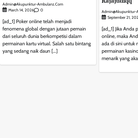
Rajajudiqq
Admin@akupunktur-Ambulanz.com
0
March 14, 2026
Admin@akupunktur-
September 21, 20
[ad_1] Poker online telah menjadi
fenomena global dengan jutaan pemain
[ad_1] Jika Anda
dari seluruh dunia berkompetisi dalam
online, maka And
permainan kartu virtual. Salah satu bintang
ada di sini unt
yang sedang naik daun […]
permainan kasino
menarik yang aka