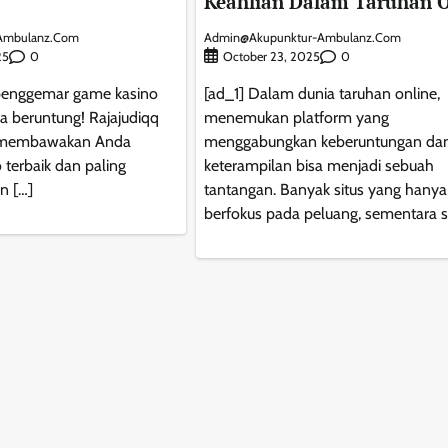
Keahlian Dalam Taruhan O
Ambulanz.com
Admin@akupunktur-Ambulanz.com
0
0
25
October 23, 2025
 penggemar game kasino
[ad_1] Dalam dunia taruhan online,
a beruntung! Rajajudiqq
menemukan platform yang
uk membawakan Anda
menggabungkan keberuntungan da
 terbaik dan paling
keterampilan bisa menjadi sebuah
n […]
tantangan. Banyak situs yang hanya
berfokus pada peluang, sementara si