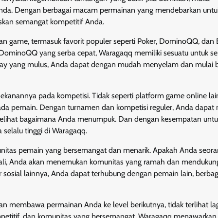
da. Dengan berbagai macam permainan yang mendebarkan untuk 
kan semangat kompetitif Anda.
han game, termasuk favorit populer seperti Poker, DominoQQ, dan
si DominoQQ yang serba cepat, Waragaqq memiliki sesuatu untuk 
ay yang mulus, Anda dapat dengan mudah menyelam dan mulai 
nannya pada kompetisi. Tidak seperti platform game online lai
a pemain. Dengan turnamen dan kompetisi reguler, Anda dapat 
n melihat bagaimana Anda menumpuk. Dan dengan kesempatan untu
selalu tinggi di Waragaqq.
unitas pemain yang bersemangat dan menarik. Apakah Anda seor
 tali, Anda akan menemukan komunitas yang ramah dan mendukung
sosial lainnya, Anda dapat terhubung dengan pemain lain, berbagi
an membawa permainan Anda ke level berikutnya, tidak terlihat lag
etitif, dan komunitas yang bersemangat, Waragaqq menawarkan