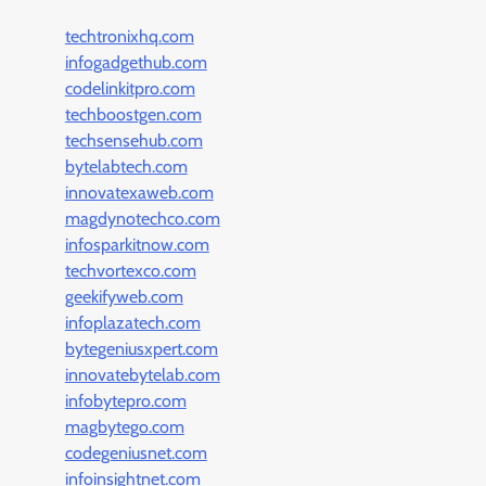
techtronixhq.com
infogadgethub.com
codelinkitpro.com
techboostgen.com
techsensehub.com
bytelabtech.com
innovatexaweb.com
magdynotechco.com
infosparkitnow.com
techvortexco.com
geekifyweb.com
infoplazatech.com
bytegeniusxpert.com
innovatebytelab.com
infobytepro.com
magbytego.com
codegeniusnet.com
infoinsightnet.com