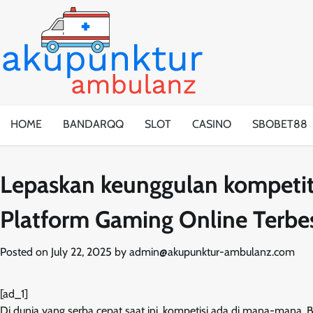
Skip
to
content
HOME
BANDARQQ
SLOT
CASINO
SBOBET88
Lepaskan keunggulan kompeti
Platform Gaming Online Terbe
Posted on
July 22, 2025
by
admin@akupunktur-ambulanz.com
[ad_1]
Di dunia yang serba cepat saat ini, kompetisi ada di mana-mana. 