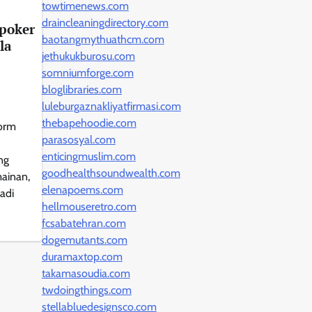
towtimenews.com
draincleaningdirectory.com
poker
baotangmythuathcm.com
la
jethukukburosu.com
somniumforge.com
bloglibraries.com
luleburgaznakliyatfirmasi.com
thebapehoodie.com
orm
parasosyal.com
enticingmuslim.com
ng
goodhealthsoundwealth.com
ainan,
elenapoems.com
adi
hellmouseretro.com
fcsabatehran.com
dogemutants.com
duramaxtop.com
takamasoudia.com
twdoingthings.com
stellabluedesignsco.com