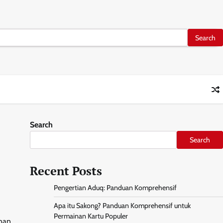
Search
Search
Recent Posts
Pengertian Aduq: Panduan Komprehensif
Apa itu Sakong? Panduan Komprehensif untuk
Permainan Kartu Populer
inan