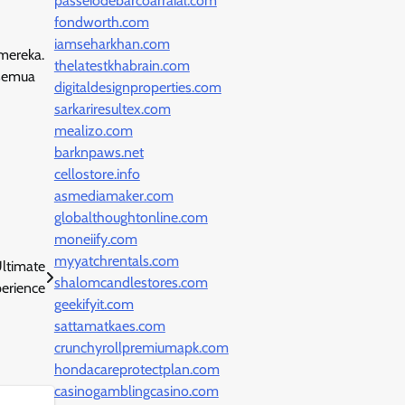
passeiodebarcoarraial.com
fondworth.com
iamseharkhan.com
mereka.
thelatestkhabrain.com
 semua
digitaldesignproperties.com
sarkariresultex.com
mealizo.com
barknpaws.net
cellostore.info
asmediamaker.com
globalthoughtonline.com
moneiify.com
myyatchrentals.com
ltimate
shalomcandlestores.com
erience
geekifyit.com
sattamatkaes.com
crunchyrollpremiumapk.com
hondacareprotectplan.com
casinogamblingcasino.com