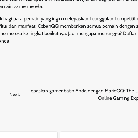
ermain game mereka.
k bagi para pemain yang ingin melepaskan keunggulan kompetitif 
ai fitur dan manfaat, CebanQQ memberikan semua pemain dengan
 mereka ke tingkat berikutnya. Jadi mengapa menunggu? Daftar
Anda!
Lepaskan gamer batin Anda dengan MarioQQ: The U
Next:
Online Gaming Exp