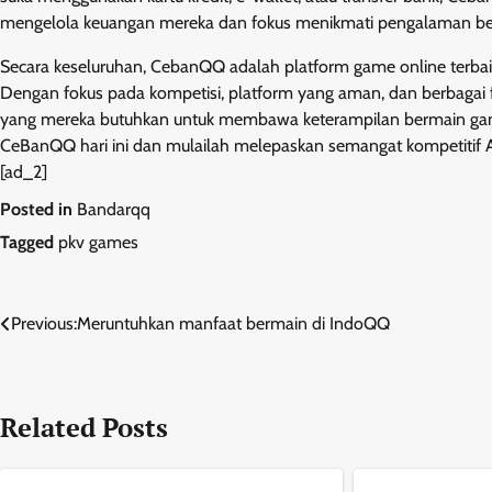
mengelola keuangan mereka dan fokus menikmati pengalaman b
Secara keseluruhan, CebanQQ adalah platform game online terbai
Dengan fokus pada kompetisi, platform yang aman, dan berbag
yang mereka butuhkan untuk membawa keterampilan bermain game
CeBanQQ hari ini dan mulailah melepaskan semangat kompetitif 
[ad_2]
Posted in
Bandarqq
Tagged
pkv games
Post
Previous:
Meruntuhkan manfaat bermain di IndoQQ
navigation
Related Posts