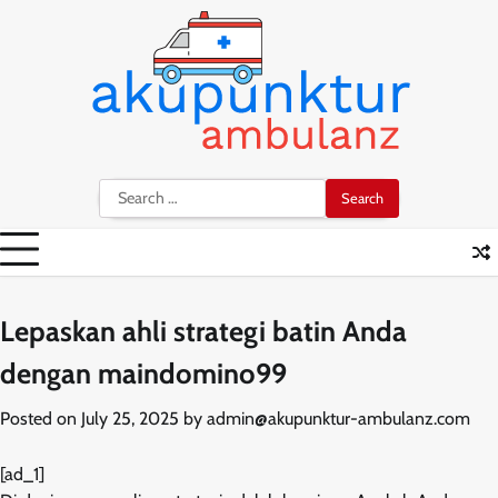
Skip
to
content
Search
for:
Lepaskan ahli strategi batin Anda
dengan maindomino99
Posted on
July 25, 2025
by
admin@akupunktur-ambulanz.com
[ad_1]