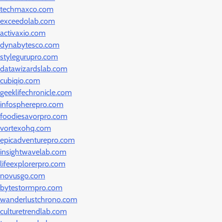
techmaxco.com
exceedolab.com
activaxio.com
dynabytesco.com
stylegurupro.com
datawizardslab.com
cubiqio.com
geeklifechronicle.com
infospherepro.com
foodiesavorpro.com
vortexohq.com
epicadventurepro.com
insightwavelab.com
lifeexplorerpro.com
novusgo.com
bytestormpro.com
wanderlustchrono.com
culturetrendlab.com