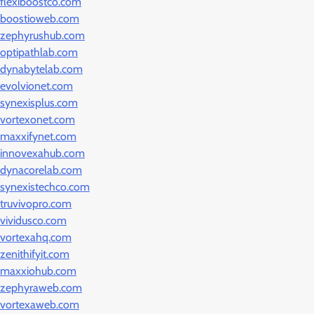
flexiboostco.com
boostioweb.com
zephyrushub.com
optipathlab.com
dynabytelab.com
evolvionet.com
synexisplus.com
vortexonet.com
maxxifynet.com
innovexahub.com
dynacorelab.com
synexistechco.com
truvivopro.com
vividusco.com
vortexahq.com
zenithifyit.com
maxxiohub.com
zephyraweb.com
vortexaweb.com