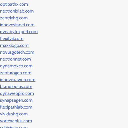
optipathx.com
nextronixlab.com
zentrixhq.com
innovestanet.com
dynabytexpert.com
flexifyit.com
maxxiogo.com
novusgotech.com
nextronnet.com
dynamoxco.com
zenturogen.com
innovexaweb.com
brandioplus.com
dynawebpro.com
synapsegen.com
flexipathlab.com
vividushq.com
vortexaplus.com
cubixiogo.com