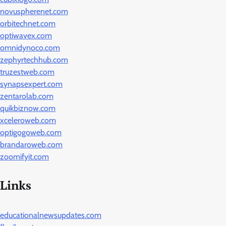
novuspherenet.com
orbitechnet.com
optiwavex.com
omnidynoco.com
zephyrtechhub.com
truzestweb.com
synapsexpert.com
zentarolab.com
quikbiznow.com
xceleroweb.com
optigogoweb.com
brandaroweb.com
zoomifyit.com
Links
educationalnewsupdates.com