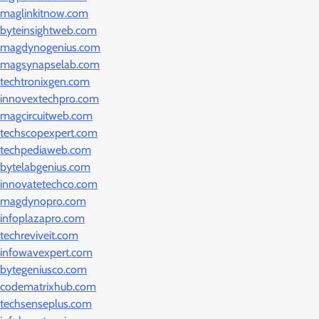
maglinkitnow.com
byteinsightweb.com
magdynogenius.com
magsynapselab.com
techtronixgen.com
innovextechpro.com
magcircuitweb.com
techscopexpert.com
techpediaweb.com
bytelabgenius.com
innovatetechco.com
magdynopro.com
infoplazapro.com
techreviveit.com
infowavexpert.com
bytegeniusco.com
codematrixhub.com
techsenseplus.com