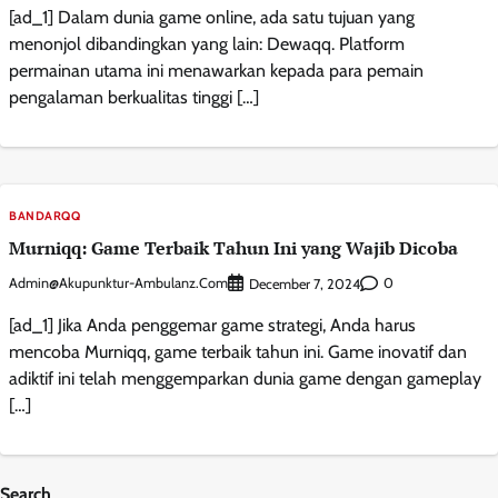
[ad_1] Dalam dunia game online, ada satu tujuan yang
menonjol dibandingkan yang lain: Dewaqq. Platform
permainan utama ini menawarkan kepada para pemain
pengalaman berkualitas tinggi […]
BANDARQQ
Murniqq: Game Terbaik Tahun Ini yang Wajib Dicoba
Admin@akupunktur-Ambulanz.com
0
December 7, 2024
[ad_1] Jika Anda penggemar game strategi, Anda harus
mencoba Murniqq, game terbaik tahun ini. Game inovatif dan
adiktif ini telah menggemparkan dunia game dengan gameplay
[…]
Search