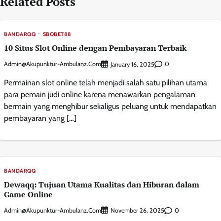
Related Posts
BANDARQQ
SBOBET88
10 Situs Slot Online dengan Pembayaran Terbaik
Admin@akupunktur-Ambulanz.com
0
January 16, 2025
Permainan slot online telah menjadi salah satu pilihan utama
para pemain judi online karena menawarkan pengalaman
bermain yang menghibur sekaligus peluang untuk mendapatkan
pembayaran yang […]
BANDARQQ
Dewaqq: Tujuan Utama Kualitas dan Hiburan dalam
Game Online
Admin@akupunktur-Ambulanz.com
0
November 26, 2025