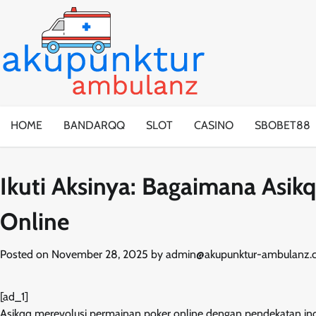
Skip
to
content
HOME
BANDARQQ
SLOT
CASINO
SBOBET88
Ikuti Aksinya: Bagaimana Asi
Online
Posted on
November 28, 2025
by
admin@akupunktur-ambulanz.
[ad_1]
Asikqq merevolusi permainan poker online dengan pendekatan in