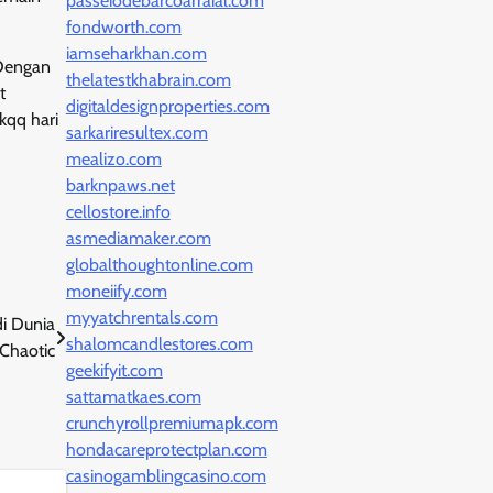
passeiodebarcoarraial.com
fondworth.com
iamseharkhan.com
 Dengan
thelatestkhabrain.com
t
digitaldesignproperties.com
kqq hari
sarkariresultex.com
mealizo.com
barknpaws.net
cellostore.info
asmediamaker.com
globalthoughtonline.com
moneiify.com
myyatchrentals.com
i Dunia
shalomcandlestores.com
Chaotic
geekifyit.com
sattamatkaes.com
crunchyrollpremiumapk.com
hondacareprotectplan.com
casinogamblingcasino.com