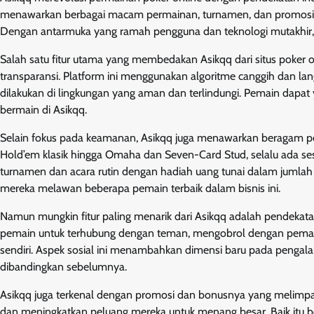
menawarkan berbagai macam permainan, turnamen, dan promosi m
Dengan antarmuka yang ramah pengguna dan teknologi mutakhir, 
Salah satu fitur utama yang membedakan Asikqq dari situs poker
transparansi. Platform ini menggunakan algoritme canggih dan
dilakukan di lingkungan yang aman dan terlindungi. Pemain dapat 
bermain di Asikqq.
Selain fokus pada keamanan, Asikqq juga menawarkan beragam per
Hold’em klasik hingga Omaha dan Seven-Card Stud, selalu ada ses
turnamen dan acara rutin dengan hadiah uang tunai dalam jumla
mereka melawan beberapa pemain terbaik dalam bisnis ini.
Namun mungkin fitur paling menarik dari Asikqq adalah pendekata
pemain untuk terhubung dengan teman, mengobrol dengan pemai
sendiri. Aspek sosial ini menambahkan dimensi baru pada pengala
dibandingkan sebelumnya.
Asikqq juga terkenal dengan promosi dan bonusnya yang melimp
dan meningkatkan peluang mereka untuk menang besar. Baik itu 