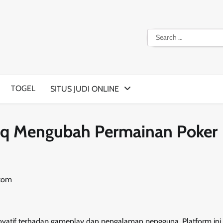
Search
for:
TOGEL
SITUS JUDI ONLINE
kqq Mengubah Permainan Poker
com
ovatif terhadap gameplay dan pengalaman pengguna. Platform ini