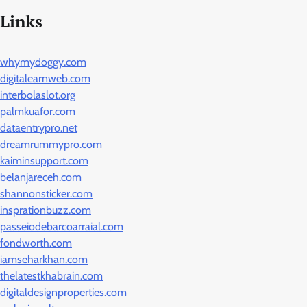
Links
whymydoggy.com
digitalearnweb.com
interbolaslot.org
palmkuafor.com
dataentrypro.net
dreamrummypro.com
kaiminsupport.com
belanjareceh.com
shannonsticker.com
insprationbuzz.com
passeiodebarcoarraial.com
fondworth.com
iamseharkhan.com
thelatestkhabrain.com
digitaldesignproperties.com