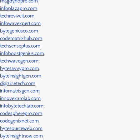
magdynopro.com
infoplazapro.com
techreviveit.com
infowavexpert.com
bytegeniusco.com
codematrixhub.com
techsenseplus.com
infoboostgenius.com
techwavegen.com
bytesavvypro.com
byteinsightgen.com
digizinetech.com
infomatrixgen.com
innovexarolab.com
infobytetechlab.com
codespherepro.com
codegenixnet.com
bytesourceweb.com
byteinsightnow.com