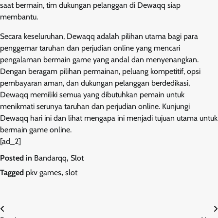
saat bermain, tim dukungan pelanggan di Dewaqq siap
membantu.
Secara keseluruhan, Dewaqq adalah pilihan utama bagi para
penggemar taruhan dan perjudian online yang mencari
pengalaman bermain game yang andal dan menyenangkan.
Dengan beragam pilihan permainan, peluang kompetitif, opsi
pembayaran aman, dan dukungan pelanggan berdedikasi,
Dewaqq memiliki semua yang dibutuhkan pemain untuk
menikmati serunya taruhan dan perjudian online. Kunjungi
Dewaqq hari ini dan lihat mengapa ini menjadi tujuan utama untuk
bermain game online.
[ad_2]
Posted in
Bandarqq
,
Slot
Tagged
pkv games
,
slot
Post