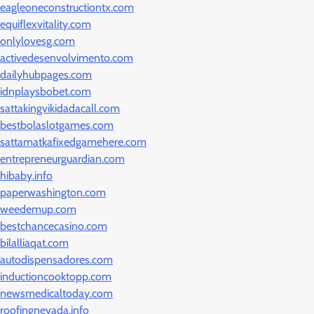
eagleoneconstructiontx.com
equiflexvitality.com
onlylovesg.com
activedesenvolvimento.com
dailyhubpages.com
idnplaysbobet.com
sattakingvikidadacall.com
bestbolaslotgames.com
sattamatkafixedgamehere.com
entrepreneurguardian.com
hibaby.info
paperwashington.com
weedemup.com
bestchancecasino.com
bilalliaqat.com
autodispensadores.com
inductioncooktopp.com
newsmedicaltoday.com
roofingnevada.info