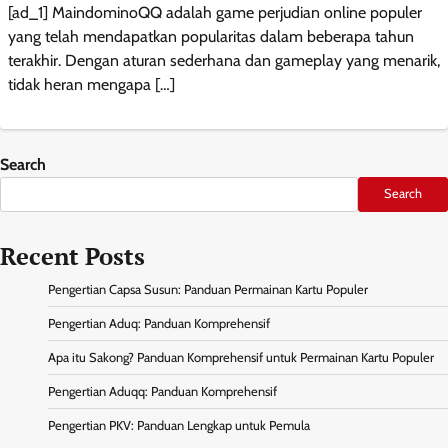
[ad_1] MaindominoQQ adalah game perjudian online populer
yang telah mendapatkan popularitas dalam beberapa tahun
terakhir. Dengan aturan sederhana dan gameplay yang menarik,
tidak heran mengapa […]
Search
Search
Recent Posts
Pengertian Capsa Susun: Panduan Permainan Kartu Populer
Pengertian Aduq: Panduan Komprehensif
Apa itu Sakong? Panduan Komprehensif untuk Permainan Kartu Populer
Pengertian Aduqq: Panduan Komprehensif
Pengertian PKV: Panduan Lengkap untuk Pemula