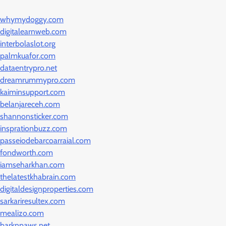
whymydoggy.com
digitalearnweb.com
interbolaslot.org
palmkuafor.com
dataentrypro.net
dreamrummypro.com
kaiminsupport.com
belanjareceh.com
shannonsticker.com
insprationbuzz.com
passeiodebarcoarraial.com
fondworth.com
iamseharkhan.com
thelatestkhabrain.com
digitaldesignproperties.com
sarkariresultex.com
mealizo.com
barknpaws.net