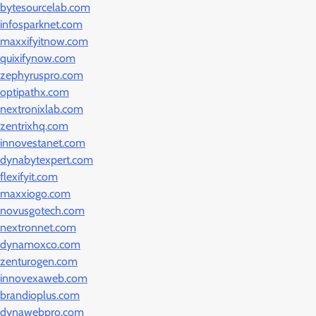
bytesourcelab.com
infosparknet.com
maxxifyitnow.com
quixifynow.com
zephyruspro.com
optipathx.com
nextronixlab.com
zentrixhq.com
innovestanet.com
dynabytexpert.com
flexifyit.com
maxxiogo.com
novusgotech.com
nextronnet.com
dynamoxco.com
zenturogen.com
innovexaweb.com
brandioplus.com
dynawebpro.com