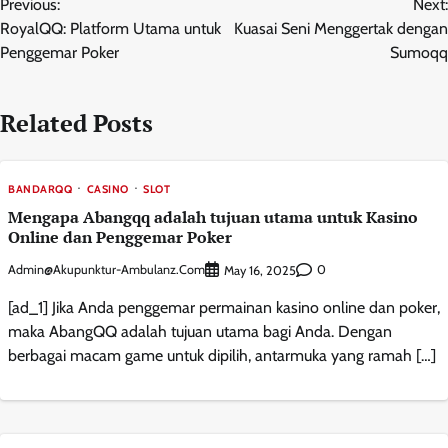
Previous:
Next:
navigation
RoyalQQ: Platform Utama untuk
Kuasai Seni Menggertak dengan
Penggemar Poker
Sumoqq
Related Posts
BANDARQQ
CASINO
SLOT
Mengapa Abangqq adalah tujuan utama untuk Kasino
Online dan Penggemar Poker
Admin@akupunktur-Ambulanz.com
0
May 16, 2025
[ad_1] Jika Anda penggemar permainan kasino online dan poker,
maka AbangQQ adalah tujuan utama bagi Anda. Dengan
berbagai macam game untuk dipilih, antarmuka yang ramah […]