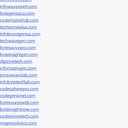
infowavexpert.com
bytegeniusco.com
codematrixhub.com
techsenseplus.com
infoboostgenius.com
techwavegen.com
bytesavvypro.com
byteinsightgen.com
digizinetech.com
infomatrixgen.com
innovexarolab.com
infobytetechlab.com
codespherepro.com
codegenixnet.com
bytesourceweb.com
byteinsightnow.com
coderevivetech.com
magrevolveco.com