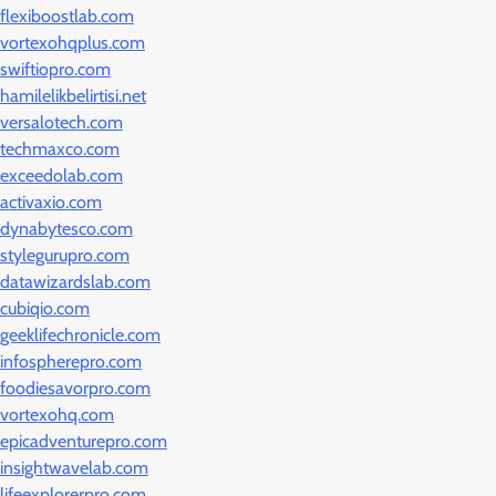
flexiboostlab.com
vortexohqplus.com
swiftiopro.com
hamilelikbelirtisi.net
versalotech.com
techmaxco.com
exceedolab.com
activaxio.com
dynabytesco.com
stylegurupro.com
datawizardslab.com
cubiqio.com
geeklifechronicle.com
infospherepro.com
foodiesavorpro.com
vortexohq.com
epicadventurepro.com
insightwavelab.com
lifeexplorerpro.com