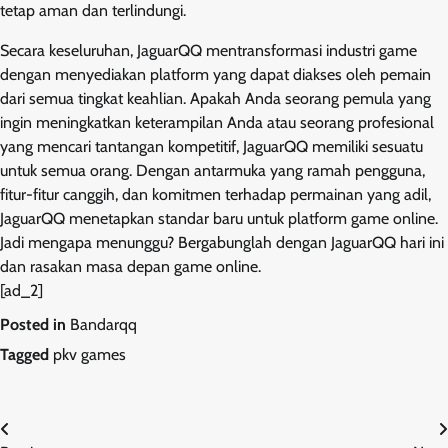
tetap aman dan terlindungi.
Secara keseluruhan, JaguarQQ mentransformasi industri game
dengan menyediakan platform yang dapat diakses oleh pemain
dari semua tingkat keahlian. Apakah Anda seorang pemula yang
ingin meningkatkan keterampilan Anda atau seorang profesional
yang mencari tantangan kompetitif, JaguarQQ memiliki sesuatu
untuk semua orang. Dengan antarmuka yang ramah pengguna,
fitur-fitur canggih, dan komitmen terhadap permainan yang adil,
JaguarQQ menetapkan standar baru untuk platform game online.
Jadi mengapa menunggu? Bergabunglah dengan JaguarQQ hari ini
dan rasakan masa depan game online.
[ad_2]
Posted in
Bandarqq
Tagged
pkv games
Post