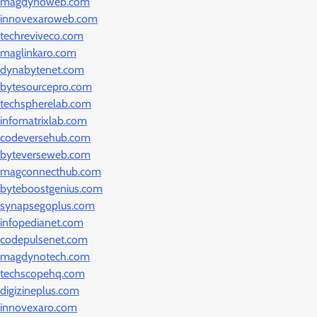
magdynoweb.com
innovexaroweb.com
techreviveco.com
maglinkaro.com
dynabytenet.com
bytesourcepro.com
techspherelab.com
infomatrixlab.com
codeversehub.com
byteverseweb.com
magconnecthub.com
byteboostgenius.com
synapsegoplus.com
infopedianet.com
codepulsenet.com
magdynotech.com
techscopehq.com
digizineplus.com
innovexaro.com