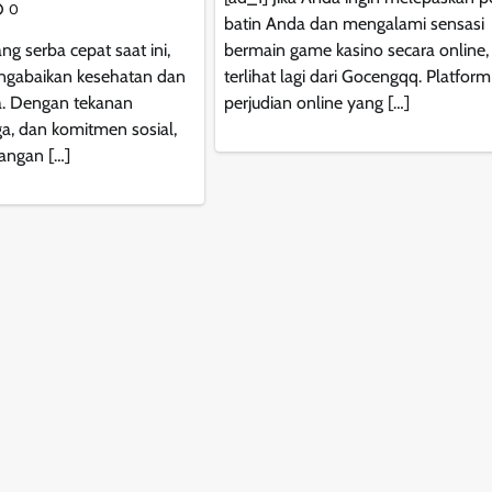
0
batin Anda dan mengalami sensasi
ng serba cepat saat ini,
bermain game kasino secara online, 
gabaikan kesehatan dan
terlihat lagi dari Gocengqq. Platform
ta. Dengan tekanan
perjudian online yang […]
ga, dan komitmen sosial,
tangan […]