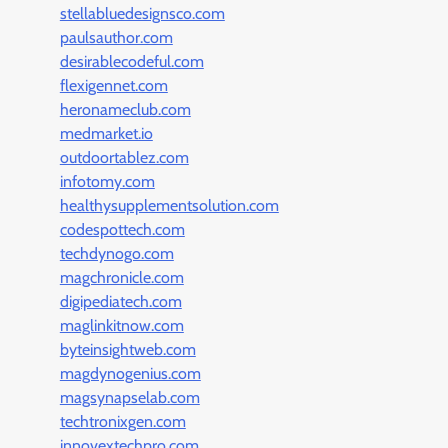
stellabluedesignsco.com
paulsauthor.com
desirablecodeful.com
flexigennet.com
heronameclub.com
medmarket.io
outdoortablez.com
infotomy.com
healthysupplementsolution.com
codespottech.com
techdynogo.com
magchronicle.com
digipediatech.com
maglinkitnow.com
byteinsightweb.com
magdynogenius.com
magsynapselab.com
techtronixgen.com
innovextechpro.com