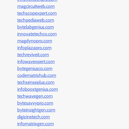
magcircuitweb.com
techscopexpert.com
techpediaweb.com
bytelabgenius.com
innovatetechco.com
magdynopro.com
infoplazapro.com
techreviveit.com
infowavexpert.com
bytegeniusco.com
codematrixhub.com
techsenseplus.com
infoboostgenius.com
techwavegen.com
bytesavvypro.com
byteinsightgen.com
digizinetech.com
infomatrixgen.com