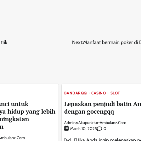
trik
Next:
Manfaat bermain poker di
BANDARQQ
CASINO
SLOT
nci untuk
Lepaskan penjudi batin A
a hidup yang lebih
dengan gocengqq
eningkatan
Admin@akupunktur-Ambulanz.com
an
0
March 10, 2025
Ambulanz.com
[ad_1] Jika Anda ingin melepaskan p