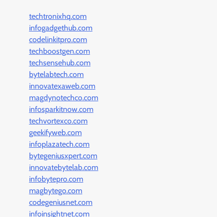
techtronixhq.com
infogadgethub.com
codelinkitpro.com
techboostgen.com
techsensehub.com
bytelabtech.com
innovatexaweb.com
magdynotechco.com
infosparkitnow.com
techvortexco.com
geekifyweb.com
infoplazatech.com
bytegeniusxpert.com
innovatebytelab.com
infobytepro.com
magbytego.com
codegeniusnet.com
infoinsightnet.com