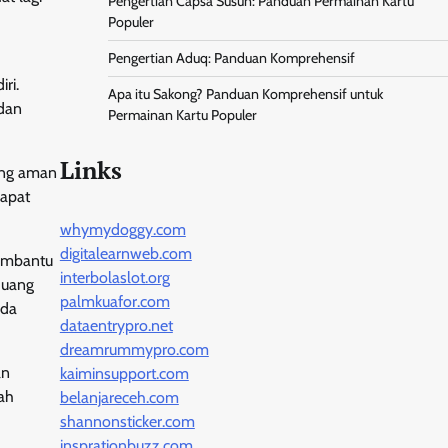
Pengertian Capsa Susun: Panduan Permainan Kartu
Populer
Pengertian Aduq: Panduan Komprehensif
ri.
Apa itu Sakong? Panduan Komprehensif untuk
 dan
Permainan Kartu Populer
Links
ang aman
dapat
whymydoggy.com
digitalearnweb.com
embantu
interbolaslot.org
 uang
palmkuafor.com
nda
dataentrypro.net
dreamrummypro.com
an
kaiminsupport.com
ah
belanjareceh.com
shannonsticker.com
insprationbuzz.com