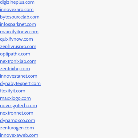
digizineplus.com
innovexaro.com
bytesourcelab.com
infosparknet.com
maxxifyitnow.com
quixifynow.com
zephyruspro.com
optipathx.com
nextronixlab.com
zentrixhq.com
innovestanet.com
dynabytexpert.com
flexifyit.com
maxxiogo.com
novusgotech.com
nextronnet.com
dynamoxco.com
zenturogen.com
innovexaweb.com