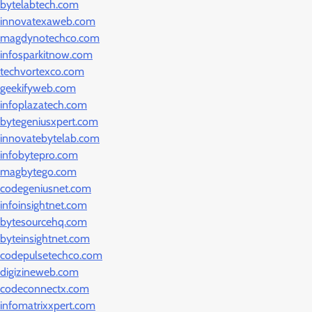
bytelabtech.com
innovatexaweb.com
magdynotechco.com
infosparkitnow.com
techvortexco.com
geekifyweb.com
infoplazatech.com
bytegeniusxpert.com
innovatebytelab.com
infobytepro.com
magbytego.com
codegeniusnet.com
infoinsightnet.com
bytesourcehq.com
byteinsightnet.com
codepulsetechco.com
digizineweb.com
codeconnectx.com
infomatrixxpert.com