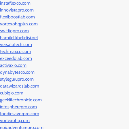
instaflexco.com
innovistapro.com
flexiboostlab.com
vortexohqplus.com
swiftiopro.com
hamilelikbelirtisi.net
versalotech.com
techmaxco.com
exceedolab.com
activaxio.com
dynabytesco.com
stylegurupro.com
datawizardslab.com
cubiqio.com
geeklifechronicle.com
infospherepro.com
foodiesavorpro.com
vortexohq.com
epicadventurepro.com