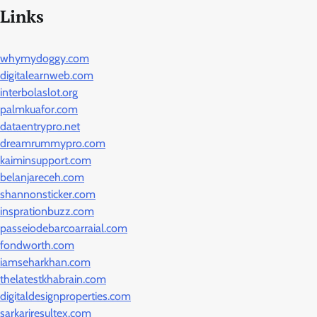
Links
whymydoggy.com
digitalearnweb.com
interbolaslot.org
palmkuafor.com
dataentrypro.net
dreamrummypro.com
kaiminsupport.com
belanjareceh.com
shannonsticker.com
insprationbuzz.com
passeiodebarcoarraial.com
fondworth.com
iamseharkhan.com
thelatestkhabrain.com
digitaldesignproperties.com
sarkariresultex.com