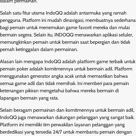
dalam permainan.
Salah satu fitur utama IndoQQ adalah antarmuka yang ramah
pengguna. Platform ini mudah dinavigasi, membuatnya sederhana
bagi pemain untuk menemukan game favorit mereka dan mulai
bermain segera. Selain itu, INDOQQ menawarkan aplikasi seluler,
memungkinkan pemain untuk bermain saat bepergian dan tidak
pernah ketinggalan dalam permainan.
Alasan lain mengapa IndoQQ adalah platform game terbaik untuk
pemain poker adalah komitmennya untuk bermain adil. Platform
menggunakan generator angka acak untuk memastikan bahwa
semua game adil dan tidak memihak. Ini memberi para pemain
ketenangan pikiran mengetahui bahwa mereka bermain di
lapangan bermain yang rata.
Selain beragam permainan dan komitmennya untuk bermain adil,
IndoQQ juga menawarkan dukungan pelanggan yang sangat baik.
Platform ini memiliki tim perwakilan layanan pelanggan yang
berdedikasi yang tersedia 24/7 untuk membantu pemain dengan