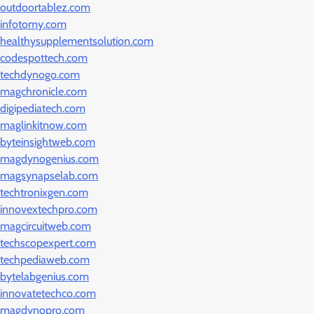
outdoortablez.com
infotomy.com
healthysupplementsolution.com
codespottech.com
techdynogo.com
magchronicle.com
digipediatech.com
maglinkitnow.com
byteinsightweb.com
magdynogenius.com
magsynapselab.com
techtronixgen.com
innovextechpro.com
magcircuitweb.com
techscopexpert.com
techpediaweb.com
bytelabgenius.com
innovatetechco.com
magdynopro.com