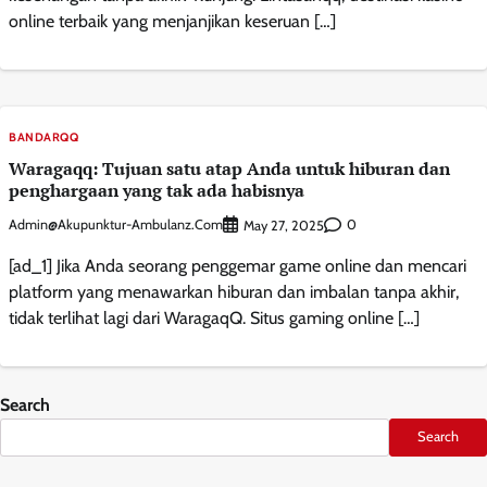
online terbaik yang menjanjikan keseruan […]
BANDARQQ
Waragaqq: Tujuan satu atap Anda untuk hiburan dan
penghargaan yang tak ada habisnya
Admin@akupunktur-Ambulanz.com
0
May 27, 2025
[ad_1] Jika Anda seorang penggemar game online dan mencari
platform yang menawarkan hiburan dan imbalan tanpa akhir,
tidak terlihat lagi dari WaragaqQ. Situs gaming online […]
Search
Search