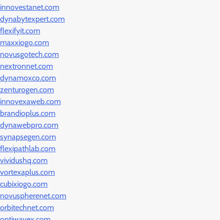
innovestanet.com
dynabytexpert.com
flexifyit.com
maxxiogo.com
novusgotech.com
nextronnet.com
dynamoxco.com
zenturogen.com
innovexaweb.com
brandioplus.com
dynawebpro.com
synapsegen.com
flexipathlab.com
vividushq.com
vortexaplus.com
cubixiogo.com
novuspherenet.com
orbitechnet.com
optiwavex.com