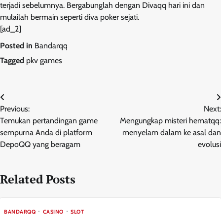
terjadi sebelumnya. Bergabunglah dengan Divaqq hari ini dan
mulailah bermain seperti diva poker sejati.
[ad_2]
Posted in
Bandarqq
Tagged
pkv games
Post
Previous:
Next:
navigation
Temukan pertandingan game
Mengungkap misteri hematqq:
sempurna Anda di platform
menyelam dalam ke asal dan
DepoQQ yang beragam
evolusi
Related Posts
BANDARQQ
CASINO
SLOT