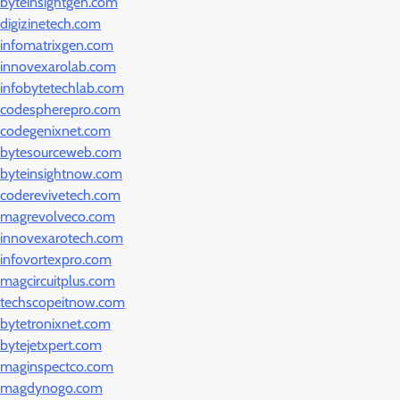
byteinsightgen.com
digizinetech.com
infomatrixgen.com
innovexarolab.com
infobytetechlab.com
codespherepro.com
codegenixnet.com
bytesourceweb.com
byteinsightnow.com
coderevivetech.com
magrevolveco.com
innovexarotech.com
infovortexpro.com
magcircuitplus.com
techscopeitnow.com
bytetronixnet.com
bytejetxpert.com
maginspectco.com
magdynogo.com