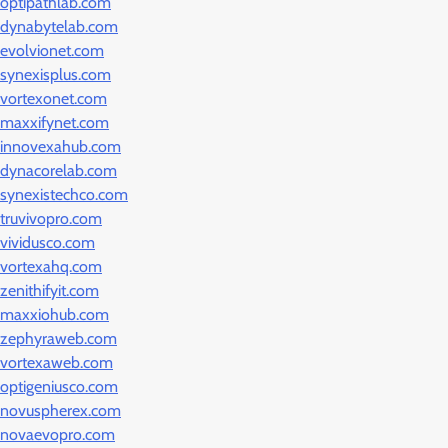
optipathlab.com
dynabytelab.com
evolvionet.com
synexisplus.com
vortexonet.com
maxxifynet.com
innovexahub.com
dynacorelab.com
synexistechco.com
truvivopro.com
vividusco.com
vortexahq.com
zenithifyit.com
maxxiohub.com
zephyraweb.com
vortexaweb.com
optigeniusco.com
novuspherex.com
novaevopro.com