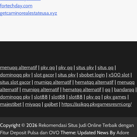
fortechday.com
getcaminorealestateusa.xyz
menuqq alternatif
|
pkv qq
|
pkv qq
|
situs pkv
|
situs qq
|
dominoqq pkv
|
slot gacor
|
situs pkv
|
sbobet login
|
x500 slot
|
situs slot gacor
|
murniqq alternatif
|
hematqq alternatif
|
menuqq
alternatif
|
murniqq alternatif
|
hematqq alternatif
|
qq
|
bandarqq
|
dominoqq pkv
|
slot88
|
slot88
|
slot88
|
pkv qq
|
pkv games
|
majestibet
|
miyaqq
|
gajibet
|
https://asikqq.pkvgamesresmi.org/
Copyright © 2026
Rekomendasi Situs Judi Online Terbaik dengan
Fitur Deposit Pulsa dan OVO
Theme: Updated News By
Adore