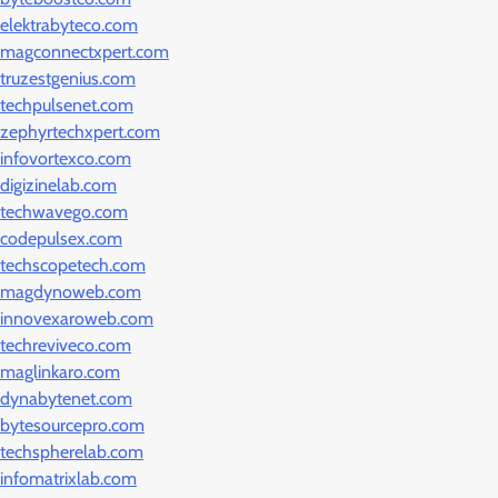
elektrabyteco.com
magconnectxpert.com
truzestgenius.com
techpulsenet.com
zephyrtechxpert.com
infovortexco.com
digizinelab.com
techwavego.com
codepulsex.com
techscopetech.com
magdynoweb.com
innovexaroweb.com
techreviveco.com
maglinkaro.com
dynabytenet.com
bytesourcepro.com
techspherelab.com
infomatrixlab.com