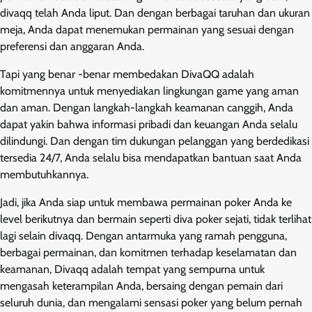
divaqq telah Anda liput. Dan dengan berbagai taruhan dan ukuran
meja, Anda dapat menemukan permainan yang sesuai dengan
preferensi dan anggaran Anda.
Tapi yang benar -benar membedakan DivaQQ adalah
komitmennya untuk menyediakan lingkungan game yang aman
dan aman. Dengan langkah-langkah keamanan canggih, Anda
dapat yakin bahwa informasi pribadi dan keuangan Anda selalu
dilindungi. Dan dengan tim dukungan pelanggan yang berdedikasi
tersedia 24/7, Anda selalu bisa mendapatkan bantuan saat Anda
membutuhkannya.
Jadi, jika Anda siap untuk membawa permainan poker Anda ke
level berikutnya dan bermain seperti diva poker sejati, tidak terlihat
lagi selain divaqq. Dengan antarmuka yang ramah pengguna,
berbagai permainan, dan komitmen terhadap keselamatan dan
keamanan, Divaqq adalah tempat yang sempurna untuk
mengasah keterampilan Anda, bersaing dengan pemain dari
seluruh dunia, dan mengalami sensasi poker yang belum pernah