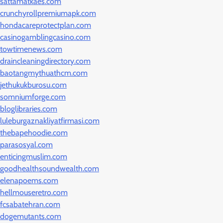
sattamatkaes.com
crunchyrollpremiumapk.com
hondacareprotectplan.com
casinogamblingcasino.com
towtimenews.com
draincleaningdirectory.com
baotangmythuathcm.com
jethukukburosu.com
somniumforge.com
bloglibraries.com
luleburgaznakliyatfirmasi.com
thebapehoodie.com
parasosyal.com
enticingmuslim.com
goodhealthsoundwealth.com
elenapoems.com
hellmouseretro.com
fcsabatehran.com
dogemutants.com