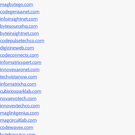
magbytego.com
codegeniusnet.com
infoinsightnet.com
bytesourcehq.com
byteinsightnet.com
codepulsetechco.com
digizineweb.com
codeconnectx.com
infomatrixxpert.com
innovexaronet.com
techvistanow.com
infomatrixhq.com
cubixiosparklab.com
novaevotech.com
innovextechco.com
maglinkgenius.com
magcircuitlab.com
codewavex.com
byteboostco.com