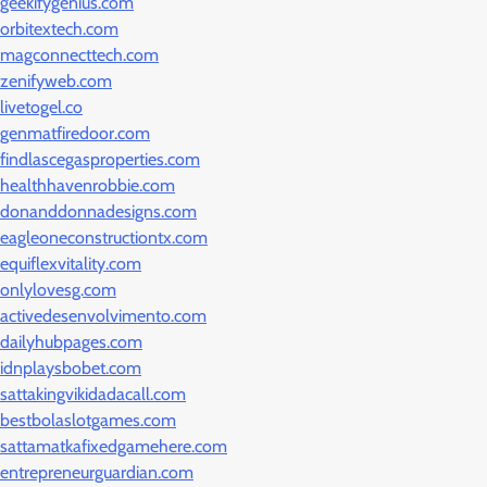
geekifygenius.com
orbitextech.com
magconnecttech.com
zenifyweb.com
livetogel.co
genmatfiredoor.com
findlascegasproperties.com
healthhavenrobbie.com
donanddonnadesigns.com
eagleoneconstructiontx.com
equiflexvitality.com
onlylovesg.com
activedesenvolvimento.com
dailyhubpages.com
idnplaysbobet.com
sattakingvikidadacall.com
bestbolaslotgames.com
sattamatkafixedgamehere.com
entrepreneurguardian.com