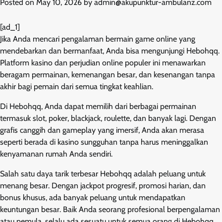
Posted on
May 10, 2026
by
admin@akupunktur-ambulanz.com
[ad_1]
Jika Anda mencari pengalaman bermain game online yang
mendebarkan dan bermanfaat, Anda bisa mengunjungi Hebohqq.
Platform kasino dan perjudian online populer ini menawarkan
beragam permainan, kemenangan besar, dan kesenangan tanpa
akhir bagi pemain dari semua tingkat keahlian.
Di Hebohqq, Anda dapat memilih dari berbagai permainan
termasuk slot, poker, blackjack, roulette, dan banyak lagi. Dengan
grafis canggih dan gameplay yang imersif, Anda akan merasa
seperti berada di kasino sungguhan tanpa harus meninggalkan
kenyamanan rumah Anda sendiri.
Salah satu daya tarik terbesar Hebohqq adalah peluang untuk
menang besar. Dengan jackpot progresif, promosi harian, dan
bonus khusus, ada banyak peluang untuk mendapatkan
keuntungan besar. Baik Anda seorang profesional berpengalaman
atau pemula, selalu ada sesuatu untuk semua orang di Hebohqq.