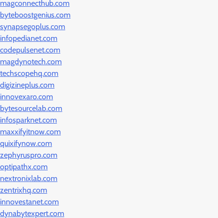
magconnecthub.com
byteboostgenius.com
synapsegoplus.com
infopedianet.com
codepulsenet.com
magdynotech.com
techscopehq.com
digizineplus.com
innovexaro.com
bytesourcelab.com
infosparknet.com
maxxifyitnow.com
quixifynow.com
zephyruspro.com
optipathx.com
nextronixlab.com
zentrixhq.com
innovestanet.com
dynabytexpert.com