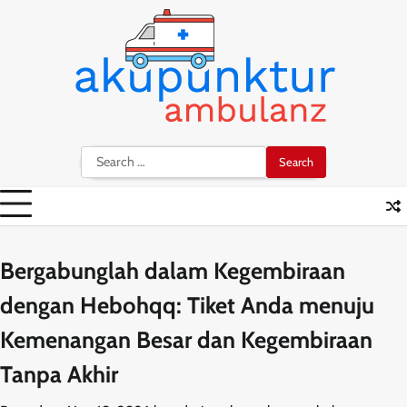
Skip
to
content
Search
for:
Bergabunglah dalam Kegembiraan
dengan Hebohqq: Tiket Anda menuju
Kemenangan Besar dan Kegembiraan
Tanpa Akhir