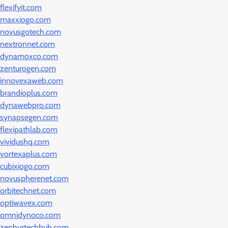
flexifyit.com
maxxiogo.com
novusgotech.com
nextronnet.com
dynamoxco.com
zenturogen.com
innovexaweb.com
brandioplus.com
dynawebpro.com
synapsegen.com
flexipathlab.com
vividushq.com
vortexaplus.com
cubixiogo.com
novuspherenet.com
orbitechnet.com
optiwavex.com
omnidynoco.com
zephyrtechhub.com