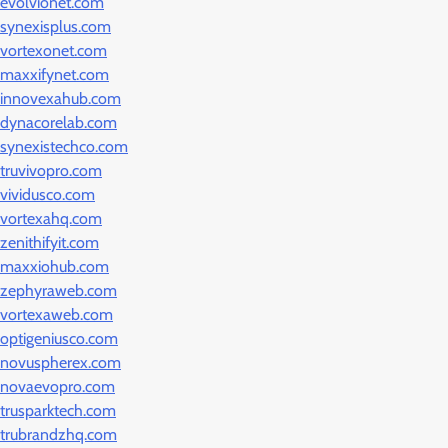
evolvionet.com
synexisplus.com
vortexonet.com
maxxifynet.com
innovexahub.com
dynacorelab.com
synexistechco.com
truvivopro.com
vividusco.com
vortexahq.com
zenithifyit.com
maxxiohub.com
zephyraweb.com
vortexaweb.com
optigeniusco.com
novuspherex.com
novaevopro.com
trusparktech.com
trubrandzhq.com