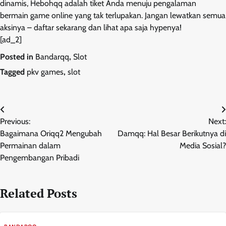
dinamis, Hebohqq adalah tiket Anda menuju pengalaman
bermain game online yang tak terlupakan. Jangan lewatkan semua
aksinya – daftar sekarang dan lihat apa saja hypenya!
[ad_2]
Posted in
Bandarqq
,
Slot
Tagged
pkv games
,
slot
Post
Previous:
Next:
navigation
Bagaimana Oriqq2 Mengubah
Damqq: Hal Besar Berikutnya di
Permainan dalam
Media Sosial?
Pengembangan Pribadi
Related Posts