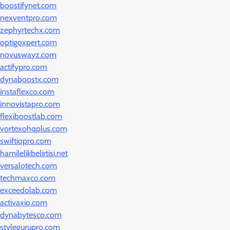
boostifynet.com
nexventpro.com
zephyrtechx.com
optigoxpert.com
novuswayz.com
actifypro.com
dynaboostx.com
instaflexco.com
innovistapro.com
flexiboostlab.com
vortexohqplus.com
swiftiopro.com
hamilelikbelirtisi.net
versalotech.com
techmaxco.com
exceedolab.com
activaxio.com
dynabytesco.com
stylegurupro.com