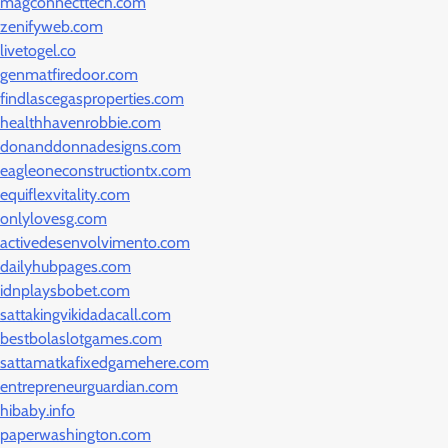
magconnecttech.com
zenifyweb.com
livetogel.co
genmatfiredoor.com
findlascegasproperties.com
healthhavenrobbie.com
donanddonnadesigns.com
eagleoneconstructiontx.com
equiflexvitality.com
onlylovesg.com
activedesenvolvimento.com
dailyhubpages.com
idnplaysbobet.com
sattakingvikidadacall.com
bestbolaslotgames.com
sattamatkafixedgamehere.com
entrepreneurguardian.com
hibaby.info
paperwashington.com