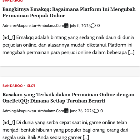
BANDARQQ
Bangkitnya Emakqq: Bagaimana Platform Ini Mengubah
Permainan Penjudi Online
Admin@akupunktur-Ambulanz.com
0
July 11, 2026
[ad_1] Emakqq adalah bintang yang sedang naik daun di dunia
perjudian online, dan alasannya mudah diketahui. Platform ini
mengubah permainan para penjudi online dalam beberapa […]
BANDARQQ
SLOT
Rasakan yang Terbaik dalam Permainan Online dengan
OneBetQQ: Dimana Setiap Taruhan Berarti
Admin@akupunktur-Ambulanz.com
0
June 26, 2026
[ad_1] Di dunia yang serba cepat saat ini, game online telah
menjadi bentuk hiburan yang populer bagi orang-orang dari
segala usia. Baik Anda seorang gamer […]