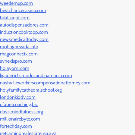
weedemup.com
bestchancecasino.com
bilalliaqat.com
autodispensadores.com
inductioncooktopp.com
newsmedicaltoday.com
roofingnevada.info
magconnectx.com
synexispro.com
holayomi.com
ligadeciclismodecundinamarca.com
nashvilleworkerscompensationattorney.com
holyfamilycathedralschool.org
londonkiddy.com
ufabetcoaching.biz
davismindfulness.org
millionairebyte.com
fortechday.com
getcaminorealestateusa.xyz