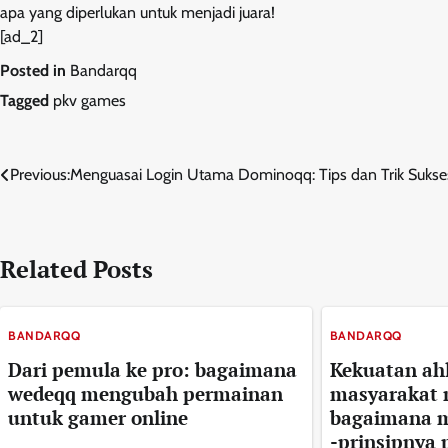
apa yang diperlukan untuk menjadi juara!
[ad_2]
Posted in
Bandarqq
Tagged
pkv games
Post
Previous:
Menguasai Login Utama Dominoqq: Tips dan Trik Sukse
navigation
Related Posts
BANDARQQ
BANDARQQ
Dari pemula ke pro: bagaimana
Kekuatan ah
wedeqq mengubah permainan
masyarakat 
untuk gamer online
bagaimana m
-prinsipnya