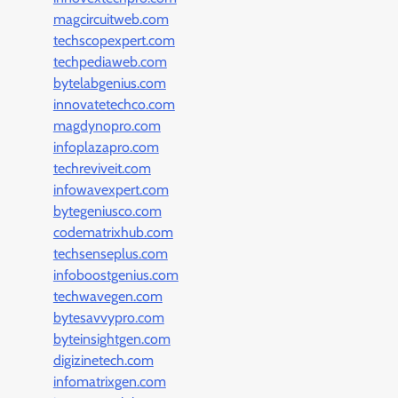
magcircuitweb.com
techscopexpert.com
techpediaweb.com
bytelabgenius.com
innovatetechco.com
magdynopro.com
infoplazapro.com
techreviveit.com
infowavexpert.com
bytegeniusco.com
codematrixhub.com
techsenseplus.com
infoboostgenius.com
techwavegen.com
bytesavvypro.com
byteinsightgen.com
digizinetech.com
infomatrixgen.com