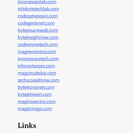
innovexarolab.com
infobytetechlab.com
codespherepro.com
codegenixnet.com
bytesourceweb.com
byteinsightnow.com
coderevivetech.com
magrevolveco.com
innovexarotech.com
infovortexpro.com
magcircuitplus.com
techscopeitnow.com
bytetronixnet.com
bytejetxpert.com
maginspectco.com
magdynogo.com
Links