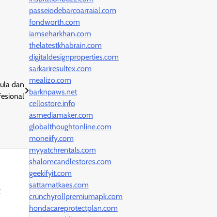
passeiodebarcoarraial.com
fondworth.com
iamseharkhan.com
thelatestkhabrain.com
digitaldesignproperties.com
sarkariresultex.com
mealizo.com
ula dan
barknpaws.net
fesional
cellostore.info
asmediamaker.com
globalthoughtonline.com
moneiify.com
myyatchrentals.com
shalomcandlestores.com
geekifyit.com
sattamatkaes.com
k
crunchyrollpremiumapk.com
hondacareprotectplan.com