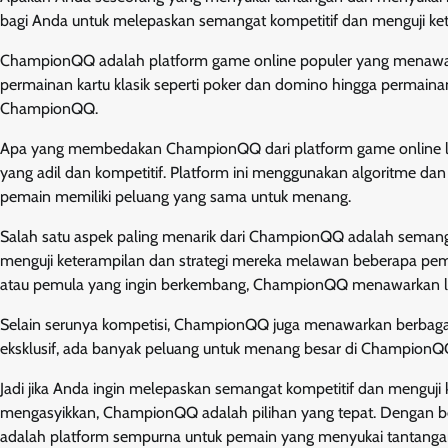
bagi Anda untuk melepaskan semangat kompetitif dan menguji ke
ChampionQQ adalah platform game online populer yang menawar
permainan kartu klasik seperti poker dan domino hingga permainan
ChampionQQ.
Apa yang membedakan ChampionQQ dari platform game online l
yang adil dan kompetitif. Platform ini menggunakan algoritme d
pemain memiliki peluang yang sama untuk menang.
Salah satu aspek paling menarik dari ChampionQQ adalah semangat
menguji keterampilan dan strategi mereka melawan beberapa pem
atau pemula yang ingin berkembang, ChampionQQ menawarkan la
Selain serunya kompetisi, ChampionQQ juga menawarkan berbagai 
eksklusif, ada banyak peluang untuk menang besar di ChampionQ
Jadi jika Anda ingin melepaskan semangat kompetitif dan mengu
mengasyikkan, ChampionQQ adalah pilihan yang tepat. Dengan b
adalah platform sempurna untuk pemain yang menyukai tantangan.