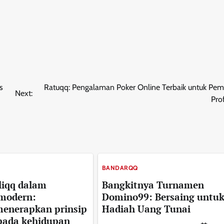
s
Ratuqq: Pengalaman Poker Online Terbaik untuk Pem
Next:
Pro
BANDARQQ
liqq dalam
Bangkitnya Turnamen
modern:
Domino99: Bersaing untu
enerapkan prinsip
Hadiah Uang Tunai
 pada kehidupan