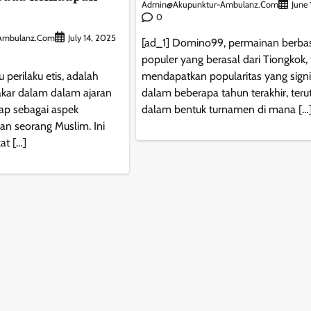
Admin@akupunktur-Ambulanz.com
June 
0
Ambulanz.com
July 14, 2025
[ad_1] Domino99, permainan berbas
populer yang berasal dari Tiongkok, 
u perilaku etis, adalah
mendapatkan popularitas yang signi
kar dalam dalam ajaran
dalam beberapa tahun terakhir, ter
ap sebagai aspek
dalam bentuk turnamen di mana […
an seorang Muslim. Ini
at […]