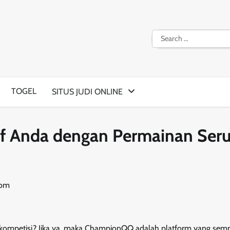
Search
for:
TOGEL
SITUS JUDI ONLINE
f Anda dengan Permainan Ser
com
kompetisi? Jika ya, maka ChampionQQ adalah platform yang sem