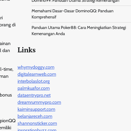
Domino99: Panduan Utama Strategi Kemenangan
Memahami Dasar-Dasar DominoQQ: Panduan
Komprehensif
ri
orang di
Panduan Utama Poker88: Cara Meningkatkan Strategi
Kemenangan Anda
ainan
Links
l dan
whymydoggy.com
l-time,
digitalearnweb.com
laman
interbolaslot.org
palmkuafor.com
 bonus
dataentrypro.net
dreamrummypro.com
kaiminsupport.com
belanjareceh.com
ampionQQ
shannonsticker.com
miliki
insprationbuzz.com