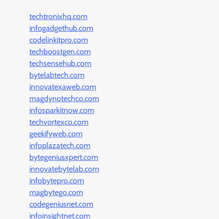
techtronixhq.com
infogadgethub.com
codelinkitpro.com
techboostgen.com
techsensehub.com
bytelabtech.com
innovatexaweb.com
magdynotechco.com
infosparkitnow.com
techvortexco.com
geekifyweb.com
infoplazatech.com
bytegeniusxpert.com
innovatebytelab.com
infobytepro.com
magbytego.com
codegeniusnet.com
infoinsightnet.com