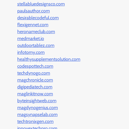
stellabluedesignsco.com
paulsauthor.com
desirablecodeful.com
flexigennet.com
heronameclub.com
medmarket.io
outdoortablez.com
infotomy.com
healthysupplementsolution.com
codespottech.com
techdynogo.com
magchronicle.com
digipediatech.com
maglinkitnow.com
byteinsightweb.com
magdynogenius.com
magsynapselab.com
techtronixgen.com
innovextechpro.com