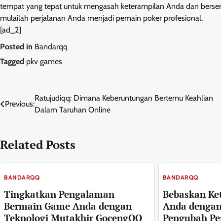
tempat yang tepat untuk mengasah keterampilan Anda dan berse
mulailah perjalanan Anda menjadi pemain poker profesional.
[ad_2]
Posted in
Bandarqq
Tagged
pkv games
Post
Ratujudiqq: Dimana Keberuntungan Bertemu Keahlian
Previous:
Dalam Taruhan Online
navigation
Related Posts
BANDARQQ
BANDARQQ
Tingkatkan Pengalaman
Bebaskan Ke
Bermain Game Anda dengan
Anda dengan
Teknologi Mutakhir GocengQQ
Pengubah Pe