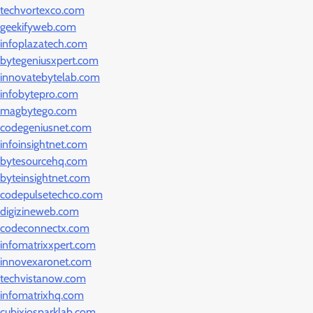
techvortexco.com
geekifyweb.com
infoplazatech.com
bytegeniusxpert.com
innovatebytelab.com
infobytepro.com
magbytego.com
codegeniusnet.com
infoinsightnet.com
bytesourcehq.com
byteinsightnet.com
codepulsetechco.com
digizineweb.com
codeconnectx.com
infomatrixxpert.com
innovexaronet.com
techvistanow.com
infomatrixhq.com
cubixiosparklab.com