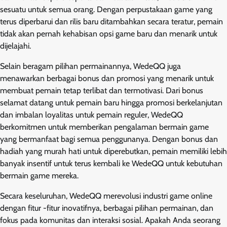
sesuatu untuk semua orang. Dengan perpustakaan game yang
terus diperbarui dan rilis baru ditambahkan secara teratur, pemain
tidak akan pernah kehabisan opsi game baru dan menarik untuk
dijelajahi.
Selain beragam pilihan permainannya, WedeQQ juga
menawarkan berbagai bonus dan promosi yang menarik untuk
membuat pemain tetap terlibat dan termotivasi. Dari bonus
selamat datang untuk pemain baru hingga promosi berkelanjutan
dan imbalan loyalitas untuk pemain reguler, WedeQQ
berkomitmen untuk memberikan pengalaman bermain game
yang bermanfaat bagi semua penggunanya. Dengan bonus dan
hadiah yang murah hati untuk diperebutkan, pemain memiliki lebih
banyak insentif untuk terus kembali ke WedeQQ untuk kebutuhan
bermain game mereka.
Secara keseluruhan, WedeQQ merevolusi industri game online
dengan fitur -fitur inovatifnya, berbagai pilihan permainan, dan
fokus pada komunitas dan interaksi sosial. Apakah Anda seorang