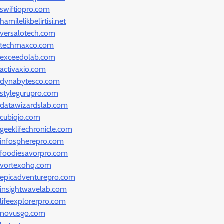
swiftiopro.com
hamilelikbelirtisi.net
versalotech.com
techmaxco.com
exceedolab.com
activaxio.com
dynabytesco.com
stylegurupro.com
datawizardslab.com
cubiqio.com
geeklifechronicle.com
infospherepro.com
foodiesavorpro.com
vortexohq.com
epicadventurepro.com
insightwavelab.com
lifeexplorerpro.com
novusgo.com