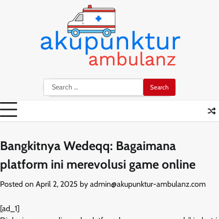
Skip
to
content
Search
for:
Bangkitnya Wedeqq: Bagaimana
platform ini merevolusi game online
Posted on
April 2, 2025
by
admin@akupunktur-ambulanz.com
[ad_1]