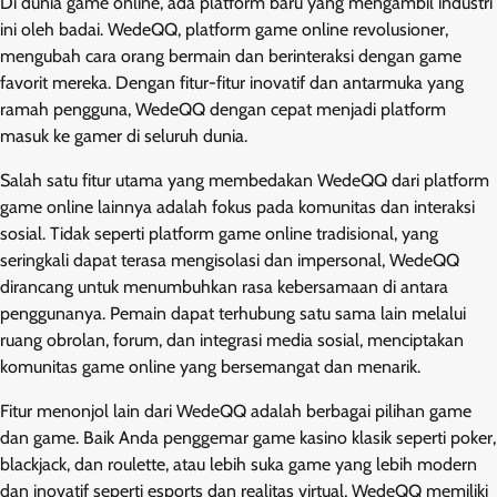
Di dunia game online, ada platform baru yang mengambil industri
ini oleh badai. WedeQQ, platform game online revolusioner,
mengubah cara orang bermain dan berinteraksi dengan game
favorit mereka. Dengan fitur-fitur inovatif dan antarmuka yang
ramah pengguna, WedeQQ dengan cepat menjadi platform
masuk ke gamer di seluruh dunia.
Salah satu fitur utama yang membedakan WedeQQ dari platform
game online lainnya adalah fokus pada komunitas dan interaksi
sosial. Tidak seperti platform game online tradisional, yang
seringkali dapat terasa mengisolasi dan impersonal, WedeQQ
dirancang untuk menumbuhkan rasa kebersamaan di antara
penggunanya. Pemain dapat terhubung satu sama lain melalui
ruang obrolan, forum, dan integrasi media sosial, menciptakan
komunitas game online yang bersemangat dan menarik.
Fitur menonjol lain dari WedeQQ adalah berbagai pilihan game
dan game. Baik Anda penggemar game kasino klasik seperti poker,
blackjack, dan roulette, atau lebih suka game yang lebih modern
dan inovatif seperti esports dan realitas virtual, WedeQQ memiliki