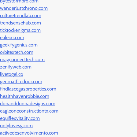
bytestormpro.com
wanderlustchrono.com
culturetrendlab.com
trendsensehub.com
ticktockenigma.com
eulerxr.com
geekifygenius.com
orbitextech.com
magconnecttech.com
zenifyweb.com
livetogel.co
genmatfiredoor.com
findlascegasproperties.com
healthhavenrobbie.com
donanddonnadesigns.com
eagleoneconstructiontx.com
equiflexvitality.com
onlylovesg.com
activedesenvolvimento.com