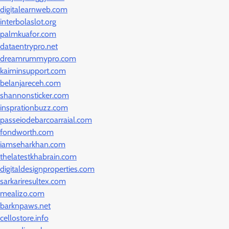
digitalearnweb.com
interbolaslot.org
palmkuafor.com
dataentrypro.net
dreamrummypro.com
kaiminsupport.com
belanjareceh.com
shannonsticker.com
insprationbuzz.com
passeiodebarcoarraial.com
fondworth.com
iamseharkhan.com
thelatestkhabrain.com
digitaldesignproperties.com
sarkariresultex.com
mealizo.com
barknpaws.net
cellostore.info