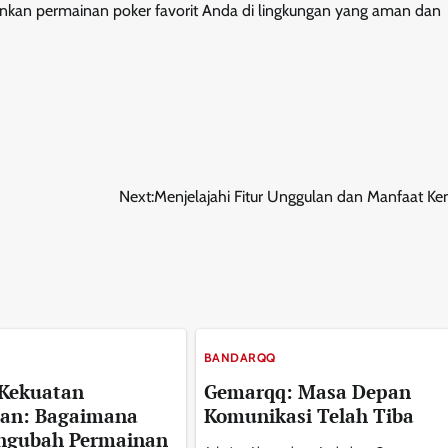
nkan permainan poker favorit Anda di lingkungan yang aman dan
Next:
Menjelajahi Fitur Unggulan dan Manfaat Ke
BANDARQQ
Kekuatan
Gemarqq: Masa Depan
an: Bagaimana
Komunikasi Telah Tiba
ngubah Permainan