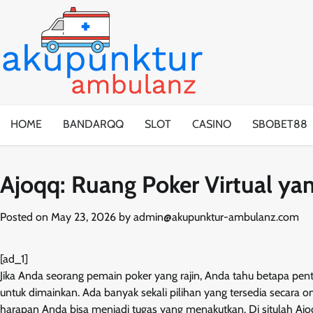
Skip
to
content
HOME
BANDARQQ
SLOT
CASINO
SBOBET88
Ajoqq: Ruang Poker Virtual y
Posted on
May 23, 2026
by
admin@akupunktur-ambulanz.com
[ad_1]
Jika Anda seorang pemain poker yang rajin, Anda tahu betapa p
untuk dimainkan. Ada banyak sekali pilihan yang tersedia seca
harapan Anda bisa menjadi tugas yang menakutkan. Di situlah Ajo