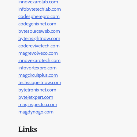
innovexarolab.com
infobytetechlab.com
codespherepro.com
codegenixnet.com
bytesourceweb.com
byteinsightnow.com
coderevivetech.com
magrevolveco.com
innovexarotech.com
infovortexpro.com
magcircuitplus.com
techscopeitnow.com
bytetronixnet.com
bytejetxpert.com
maginspectco.com
magdynogo.com
Links