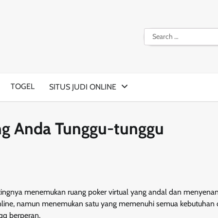
Search
for:
TOGEL
SITUS JUDI ONLINE
ang Anda Tunggu-tunggu
entingnya menemukan ruang poker virtual yang andal dan menyena
ra online, namun menemukan satu yang memenuhi semua kebutuhan
qq berperan.